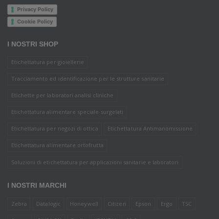
Privacy Policy
Cookie Policy
I NOSTRI SHOP
Etichettatura per gioiellerie
Tracciamento ed identificazione per le strutture sanitarie
Etichette per laboratori analisi cliniche
Etichettatura alimentare speciale surgelati
Etichettatura per negozi di ottica
Etichettatura Antimanomissione
Etichettatura alimentare ortofrutta
Soluzioni di etichettatura per applicazioni sanitarie e laboratori
I NOSTRI MARCHI
Zebra
Datalogic
Honeywell
Citizen
Epson
Ergo
TSC