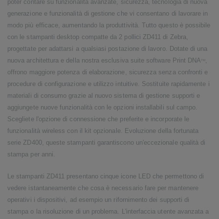
poter contare su funzionalità avanzate, sicurezza, tecnologia di nuova
generazione e funzionalità di gestione che vi consentano di lavorare in
modo più efficace, aumentando la produttività. Tutto questo è possibile
con le stampanti desktop compatte da 2 pollici ZD411 di Zebra,
progettate per adattarsi a qualsiasi postazione di lavoro. Dotate di una
nuova architettura e della nostra esclusiva suite software Print DNA
,
TM
offrono maggiore potenza di elaborazione, sicurezza senza confronti e
procedure di configurazione e utilizzo intuitive. Sostituite rapidamente i
materiali di consumo grazie al nuovo sistema di gestione supporti e
aggiungete nuove funzionalità con le opzioni installabili sul campo.
Scegliete l'opzione di connessione che preferite e incorporate le
funzionalità wireless con il kit opzionale. Evoluzione della fortunata
serie ZD400, queste stampanti garantiscono un'eccezionale qualità di
stampa per anni.
Le stampanti ZD411 presentano cinque icone LED che permettono di
vedere istantaneamente che cosa è necessario fare per mantenere
operativi i dispositivi, ad esempio un rifornimento dei supporti di
stampa o la risoluzione di un problema. L'interfaccia utente avanzata a