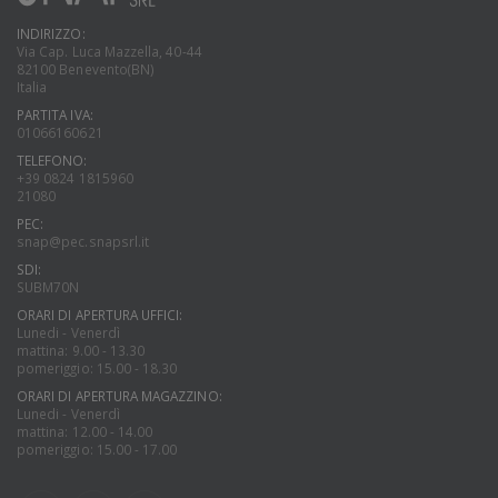
INDIRIZZO:
Via Cap. Luca Mazzella, 40-44
82100 Benevento(BN)
Italia
PARTITA IVA:
01066160621
TELEFONO:
+39 0824 1815960
21080
PEC:
snap@pec.snapsrl.it
SDI:
SUBM70N
ORARI DI APERTURA UFFICI:
Lunedi - Venerdì
mattina: 9.00 - 13.30
pomeriggio: 15.00 - 18.30
ORARI DI APERTURA MAGAZZINO:
Lunedi - Venerdì
mattina: 12.00 - 14.00
pomeriggio: 15.00 - 17.00