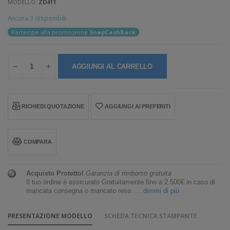
MODELLO:
ZD411
Ancora 3 disponibili
Partecipa alla promozione
SnapCashBack
AGGIUNGI AL CARRELLO
RICHIEDI QUOTAZIONE
AGGIUNGI AI PREFERITI
COMPARA
Acquisto Protetto!
Garanzia di rimborso gratuita
Il tuo ordine è assicurato Gratuitamente fino a 2.500€ in caso di
mancata consegna o mancato reso.
... dimmi di più
PRESENTAZIONE MODELLO
SCHEDA TECNICA STAMPANTE