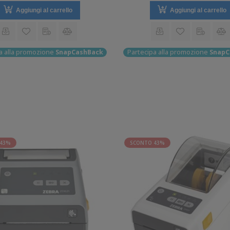
Aggiungi al carrello
Aggiungi al carrello
a alla promozione
SnapCashBack
Partecipa alla promozione
SnapC
 43%
SCONTO 43%