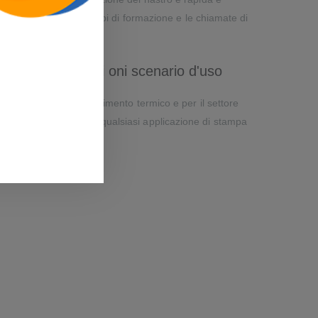
ne e stress, riduce i tempi di formazione e le chiamate di
 supportare quasi oni scenario d'uso
ermica diretta, a trasferimento termico e per il settore
pportano praticamente qualsiasi applicazione di stampa