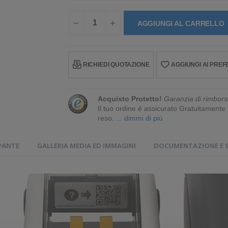
AGGIUNGI AL CARRELLO
RICHIEDI QUOTAZIONE
AGGIUNGI AI PREFE
Acquisto Protetto!
Garanzia di rimbors
Il tuo ordine è assicurato Gratuitament
reso.
... dimmi di più
PANTE
GALLERIA MEDIA ED IMMAGINI
DOCUMENTAZIONE E 