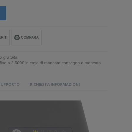
RITI
COMPARA
o gratuita
e fino a 2.500€ in caso di mancata consegna o mancato
SUPPORTO
RICHIESTA INFORMAZIONI