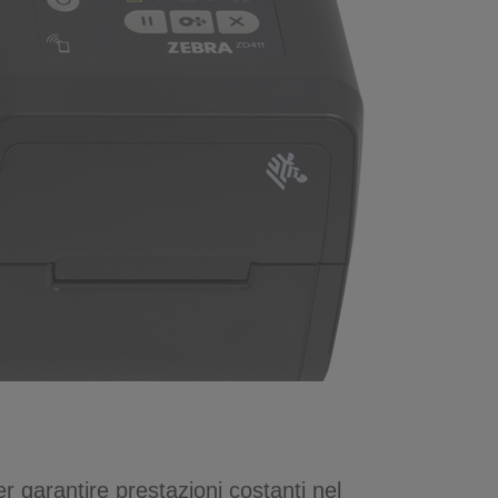
r garantire prestazioni costanti nel