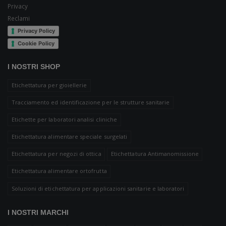
Privacy
Reclami
Privacy Policy
Cookie Policy
I NOSTRI SHOP
Etichettatura per gioiellerie
Tracciamento ed identificazione per le strutture sanitarie
Etichette per laboratori analisi cliniche
Etichettatura alimentare speciale surgelati
Etichettatura per negozi di ottica
Etichettatura Antimanomissione
Etichettatura alimentare ortofrutta
Soluzioni di etichettatura per applicazioni sanitarie e laboratori
I NOSTRI MARCHI