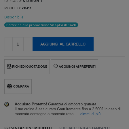
CATEGORIA:
STAMPANTI
MODELLO:
ZD411
Disponibile
Partecipa alla promozione
SnapCashBack
AGGIUNGI AL CARRELLO
RICHIEDI QUOTAZIONE
AGGIUNGI AI PREFERITI
COMPARA
Acquisto Protetto!
Garanzia di rimborso gratuita
Il tuo ordine è assicurato Gratuitamente fino a 2.500€ in caso di
mancata consegna o mancato reso.
... dimmi di più
PRESENTAZIONE MODELLO
SCHEDA TECNICA STAMPANTE