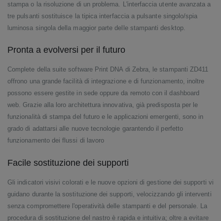
stampa o la risoluzione di un problema. L'interfaccia utente avanzata a
tre pulsanti sostituisce la tipica interfaccia a pulsante singolo/spia
luminosa singola della maggior parte delle stampanti desktop.
Pronta a evolversi per il futuro
Complete della suite software Print DNA di Zebra, le stampanti ZD411
offrono una grande facilità di integrazione e di funzionamento, inoltre
possono essere gestite in sede oppure da remoto con il dashboard
web. Grazie alla loro architettura innovativa, già predisposta per le
funzionalità di stampa del futuro e le applicazioni emergenti, sono in
grado di adattarsi alle nuove tecnologie garantendo il perfetto
funzionamento dei flussi di lavoro
Facile sostituzione dei supporti
Gli indicatori visivi colorati e le nuove opzioni di gestione dei supporti vi
guidano durante la sostituzione dei supporti, velocizzando gli interventi
senza compromettere l'operatività delle stampanti e del personale. La
procedura di sostituzione del nastro è rapida e intuitiva; oltre a evitare