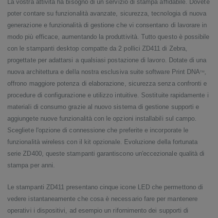
La vostra attività ha bisogno di un servizio di stampa affidabile. Dovete
poter contare su funzionalità avanzate, sicurezza, tecnologia di nuova
generazione e funzionalità di gestione che vi consentano di lavorare in
modo più efficace, aumentando la produttività. Tutto questo è possibile
con le stampanti desktop compatte da 2 pollici ZD411 di Zebra,
progettate per adattarsi a qualsiasi postazione di lavoro. Dotate di una
nuova architettura e della nostra esclusiva suite software Print DNA
,
TM
offrono maggiore potenza di elaborazione, sicurezza senza confronti e
procedure di configurazione e utilizzo intuitive. Sostituite rapidamente i
materiali di consumo grazie al nuovo sistema di gestione supporti e
aggiungete nuove funzionalità con le opzioni installabili sul campo.
Scegliete l'opzione di connessione che preferite e incorporate le
funzionalità wireless con il kit opzionale. Evoluzione della fortunata
serie ZD400, queste stampanti garantiscono un'eccezionale qualità di
stampa per anni.
Le stampanti ZD411 presentano cinque icone LED che permettono di
vedere istantaneamente che cosa è necessario fare per mantenere
operativi i dispositivi, ad esempio un rifornimento dei supporti di