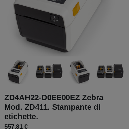
ZD4AH22-D0EE00EZ Zebra
Mod. ZD411. Stampante di
etichette.
557,81 €