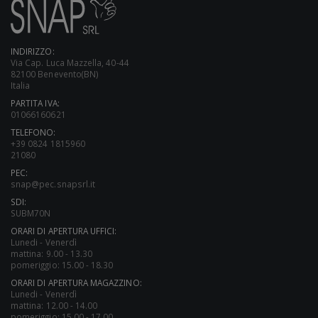
INDIRIZZO:
Via Cap. Luca Mazzella, 40-44
82100 Benevento(BN)
Italia
PARTITA IVA:
01066160621
TELEFONO:
+39 0824 1815960
21080
PEC:
snap@pec.snapsrl.it
SDI:
SUBM70N
ORARI DI APERTURA UFFICI:
Lunedi - Venerdì
mattina: 9.00 - 13.30
pomeriggio: 15.00 - 18.30
ORARI DI APERTURA MAGAZZINO:
Lunedi - Venerdì
mattina: 12.00 - 14.00
pomeriggio: 15.00 - 17.00