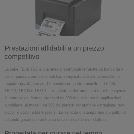
Prestazioni affidabili a un prezzo
competitivo
La serie TE di TSC è una linea di stampanti termiche da banco da 4
pollici pensata per offrire solidità, semplicità d’uso e un eccellente
rapporto qualità-prezzo. Disponibile in quattro modelli — TE200,
TE210, TE300 e TE310 — si adatta perfettamente a tutte le esigenze
di stampa: dai formati standard da 203 dpi ideali per le applicazioni
quotidiane, ai modelli da 300 dpi perfetti per grafiche dettagliate, testi
piccoli o codici a barre precisi. La velocità di stampa fino a 6 pollici al
secondo garantisce un flusso di lavoro rapido e produttivo.
Progettata per durare nel tempo