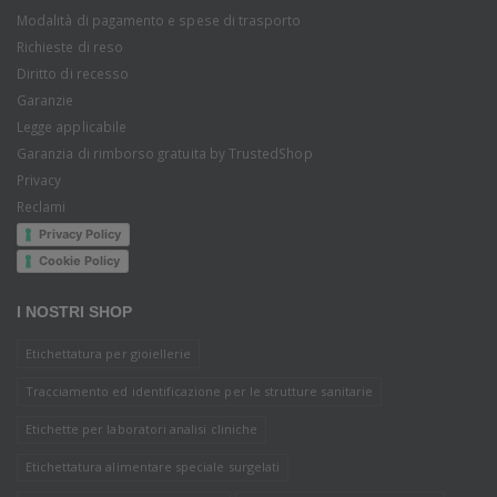
Modalità di pagamento e spese di trasporto
Richieste di reso
Diritto di recesso
Garanzie
Legge applicabile
Garanzia di rimborso gratuita by TrustedShop
Privacy
Reclami
Privacy Policy
Cookie Policy
I NOSTRI SHOP
Etichettatura per gioiellerie
Tracciamento ed identificazione per le strutture sanitarie
Etichette per laboratori analisi cliniche
Etichettatura alimentare speciale surgelati