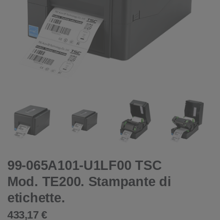
99-065A101-U1LF00 TSC
Mod. TE200. Stampante di
etichette.
433,17 €