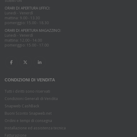
SUBM70N
ORARI DI APERTURA UFFICI:
Lunedi - Venerdì
mattina: 9.00 - 13.30
pomeriggio: 15.00 - 18.30
ORARI DI APERTURA MAGAZZINO:
Lunedi - Venerdì
mattina: 12.00 - 14.00
pomeriggio: 15.00 - 17.00
CONDIZIONI DI VENDITA
Tutti i diritti sono riservati
Condizioni Generali di Vendita
Snapweb CashBack
Buoni Sconto Snapweb.net
Ordini e tempi di consegna
Installazione ed assistenza tecnica
Fatturazione