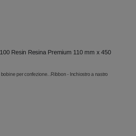
a 5100 Resin Resina Premium 110 mm x 450
 bobine per confezione. .Ribbon - Inchiostro a nastro