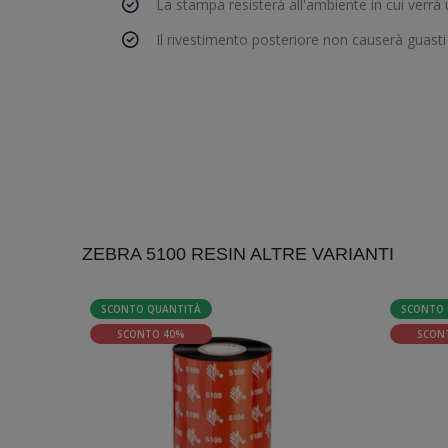
La stampa resisterà all'ambiente in cui verrà u
Il rivestimento posteriore non causerà guasti
ZEBRA 5100 RESIN ALTRE VARIANTI
SCONTO QUANTITÀ
SCONTO 
SCONTO 40%
SCON