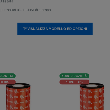
tilizzata
 prematuri alla testina di stampa
VISUALIZZA MODELLO ED OPZIONI
QUANTITÀ
SCONTO QUANTITÀ
TO 40%
SCONTO 40%