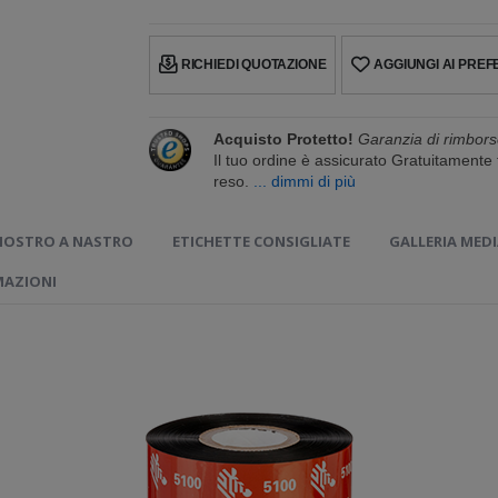
RICHIEDI QUOTAZIONE
AGGIUNGI AI PREFE
Acquisto Protetto!
Garanzia di rimbors
Il tuo ordine è assicurato Gratuitament
reso.
... dimmi di più
HIOSTRO A NASTRO
ETICHETTE CONSIGLIATE
GALLERIA MEDI
MAZIONI