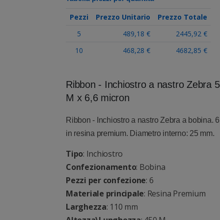
Pezzi
Prezzo Unitario
Prezzo Totale
5
489,18 €
2445,92 €
10
468,28 €
4682,85 €
Ribbon - Inchiostro a nastro Zebr
M x 6,6 micron
Ribbon - Inchiostro a nastro Zebra a bobina. 6
in resina premium. Diametro interno: 25 mm.
Tipo
: Inchiostro
Confezionamento
: Bobina
Pezzi per confezione
: 6
Materiale principale
: Resina Premium
Larghezza
: 110 mm