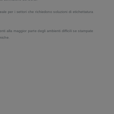
ale per i settori che richiedono soluzioni di etichettatura
nti alla maggior parte degli ambienti difficili se stampate
imiche.