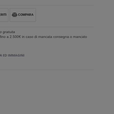
RITI
COMPARA
o gratuita
e fino a 2.500€ in caso di mancata consegna o mancato
A ED IMMAGINI