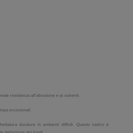
onale resistenza all'abrasione e ai solventi.
ampa eccezionali.
hettatura durature in ambienti difficili. Questo nastro è
e definizione dei bordi.