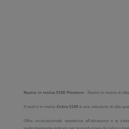
Nastro in resina 5100 Premium
- Nastro in resina di alt
Il nastro in resina
Zebra 5100
è una soluzione di alta qua
Offre un'eccezionale resistenza all'abrasione e ai solve
particolarmente indicato per la produzione di codici a bar