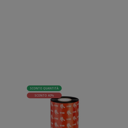
SCONTO QUANTITÀ
SCONTO
SCONTO 40%
SCO