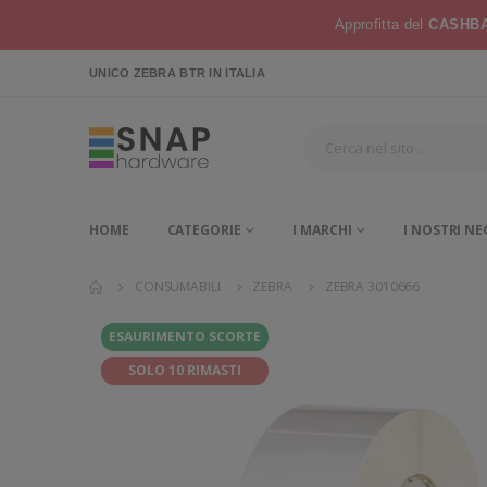
Approfitta del
CASHBA
UNICO ZEBRA BTR
IN ITALIA
HOME
CATEGORIE
I MARCHI
I NOSTRI NE
CONSUMABILI
ZEBRA
ZEBRA 3010666
ESAURIMENTO SCORTE
SOLO 10 RIMASTI