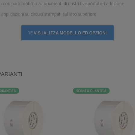
o con parti mobili o azionamenti di nastri trasportatori a frizione
 applicazioni su circuiti stampati sul lato superiore
VISUALIZZA MODELLO ED OPZIONI
VARIANTI
QUANTITÀ
SCONTO QUANTITÀ