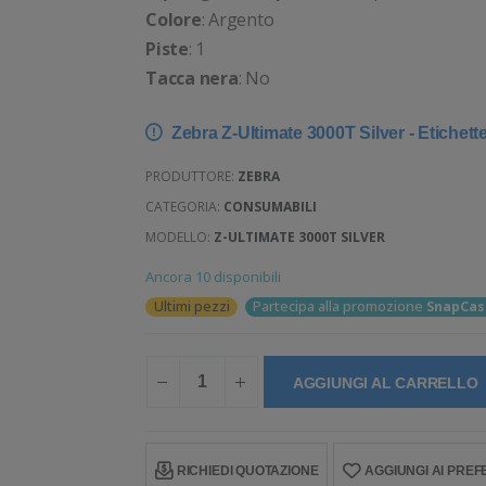
Colore
: Argento
Piste
: 1
Tacca nera
: No
Zebra Z-Ultimate 3000T Silver - Etichett
PRODUTTORE:
ZEBRA
CATEGORIA:
CONSUMABILI
MODELLO:
Z-ULTIMATE 3000T SILVER
Ancora 10 disponibili
Ultimi pezzi
Partecipa alla promozione
SnapCas
AGGIUNGI AL CARRELLO
RICHIEDI QUOTAZIONE
AGGIUNGI AI PREFE