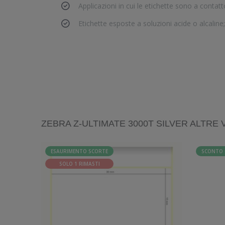
Applicazioni in cui le etichette sono a contatt
Etichette esposte a soluzioni acide o alcaline;
ZEBRA Z-ULTIMATE 3000T SILVER ALTRE 
ESAURIMENTO SCORTE
SCONTO 
SOLO 1 RIMASTI