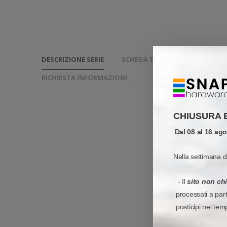
DESCRIZIONE SERIE
SCHEDA TECNICA ETICHETTE
RICHIESTA INFORMAZIONI
CHIUSURA 
Dal 08 al 16 ag
Nella settimana d
- Il
sito non ch
processati a par
posticipi nei tem