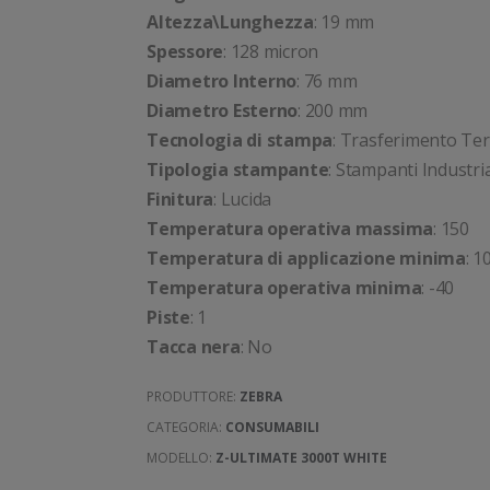
Altezza\Lunghezza
: 19 mm
Spessore
: 128 micron
Diametro Interno
: 76 mm
Diametro Esterno
: 200 mm
Tecnologia di stampa
: Trasferimento Te
Tipologia stampante
: Stampanti Industria
Finitura
: Lucida
Temperatura operativa massima
: 150
Temperatura di applicazione minima
: 1
Temperatura operativa minima
: -40
Piste
: 1
Tacca nera
: No
PRODUTTORE:
ZEBRA
CATEGORIA:
CONSUMABILI
MODELLO:
Z-ULTIMATE 3000T WHITE