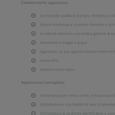
Caratteristiche aggiuntive:
Eccezionale qualità di stampa, resistenza a s
Buona resistenza a sostanze chimiche e solv
Eccellente adesione a un'ampia gamma di sup
Resistente a strappi e acqua
Approvato UL per apparecchiature elettronic
Senza BPA
Adesivo senza lattice
Applicazioni consigliate:
Etichettatura per servizi sterili, inclusa l'autoc
Etichettatura e tracciabilità di beni strumental
Etichettatura di targhette identificative e co