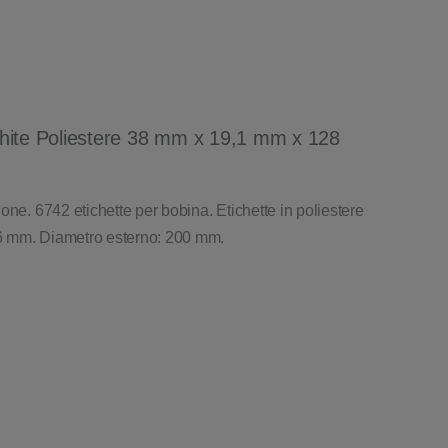
hite Poliestere 38 mm x 19,1 mm x 128
one. 6742 etichette per bobina. Etichette in poliestere
6 mm. Diametro esterno: 200 mm.