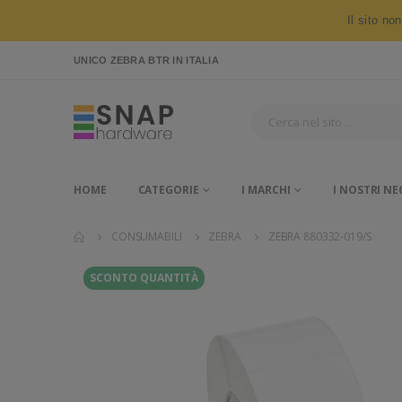
Il sito no
UNICO ZEBRA BTR
IN ITALIA
HOME
CATEGORIE
I MARCHI
I NOSTRI NE
CONSUMABILI
ZEBRA
ZEBRA 880332-019/S
SCONTO QUANTITÀ