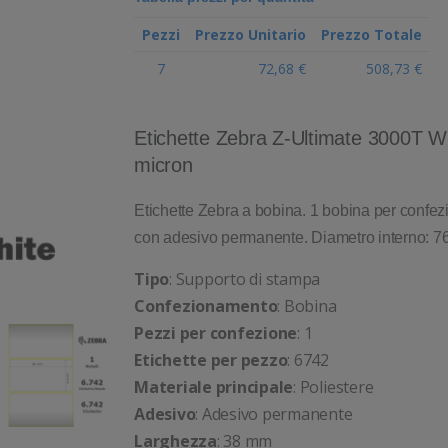
Pezzi
Prezzo Unitario
Prezzo Totale
7
72,68 €
508,73 €
Etichette Zebra Z-Ultimate 3000T W
micron
Etichette Zebra a bobina. 1 bobina per confezi
con adesivo permanente. Diametro interno: 7
Tipo
: Supporto di stampa
Confezionamento
: Bobina
Pezzi per confezione
: 1
Etichette per pezzo
: 6742
Materiale principale
: Poliestere
Adesivo
: Adesivo permanente
Larghezza
: 38 mm