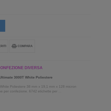
RITI
COMPARA
CONFEZIONE DIVERSA
Ultimate 3000T White Poliestere
 White Poliestere 38 mm x 19,1 mm x 128 micron
e per confezione. 6742 etichette per ...