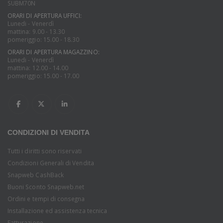
SUBM70N
ORARI DI APERTURA UFFICI:
Lunedi - Venerdì
mattina: 9.00 - 13.30
pomeriggio: 15.00 - 18.30
ORARI DI APERTURA MAGAZZINO:
Lunedi - Venerdì
mattina: 12.00 - 14.00
pomeriggio: 15.00 - 17.00
CONDIZIONI DI VENDITA
Tutti i diritti sono riservati
Condizioni Generali di Vendita
Snapweb CashBack
Buoni Sconto Snapweb.net
Ordini e tempi di consegna
Installazione ed assistenza tecnica
Fatturazione