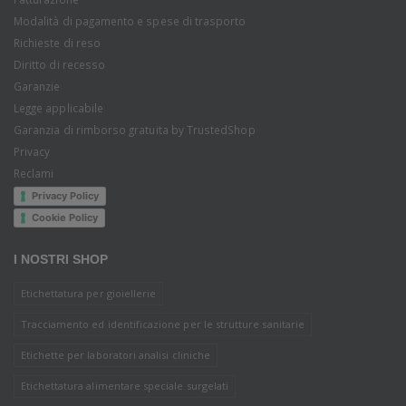
Modalità di pagamento e spese di trasporto
Richieste di reso
Diritto di recesso
Garanzie
Legge applicabile
Garanzia di rimborso gratuita by TrustedShop
Privacy
Reclami
Privacy Policy
Cookie Policy
I NOSTRI SHOP
Etichettatura per gioiellerie
Tracciamento ed identificazione per le strutture sanitarie
Etichette per laboratori analisi cliniche
Etichettatura alimentare speciale surgelati