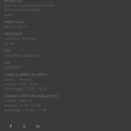
INDIRIZZO:
Via Cap. Luca Mazzella, 40-44
82100 Benevento(BN)
Italia
PARTITA IVA:
01066160621
TELEFONO:
+39 0824 1815960
21080
PEC:
snap@pec.snapsrl.it
SDI:
SUBM70N
ORARI DI APERTURA UFFICI:
Lunedi - Venerdì
mattina: 9.00 - 13.30
pomeriggio: 15.00 - 18.30
ORARI DI APERTURA MAGAZZINO:
Lunedi - Venerdì
mattina: 12.00 - 14.00
pomeriggio: 15.00 - 17.00