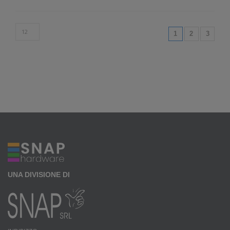
(current)
1
2
3
UNA DIVISIONE DI