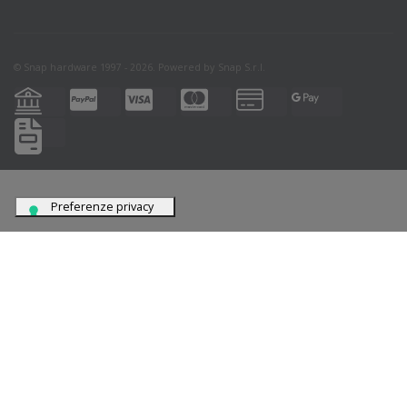
© Snap hardware 1997 - 2026. Powered by
Snap S.r.l.