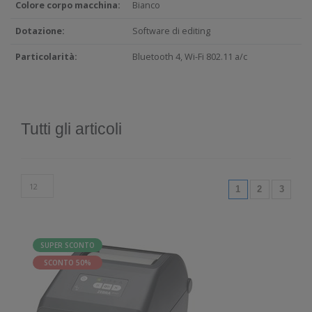
Colore corpo macchina:
Bianco
Dotazione:
Software di editing
Particolarità:
Bluetooth 4, Wi-Fi 802.11 a/c
Tutti gli articoli
(current)
1
2
3
SUPER SCONTO
SCONTO 50%