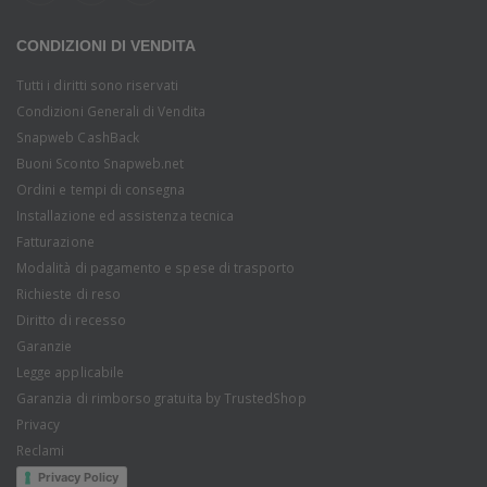
CONDIZIONI DI VENDITA
Tutti i diritti sono riservati
Condizioni Generali di Vendita
Snapweb CashBack
Buoni Sconto Snapweb.net
Ordini e tempi di consegna
Installazione ed assistenza tecnica
Fatturazione
Modalità di pagamento e spese di trasporto
Richieste di reso
Diritto di recesso
Garanzie
Legge applicabile
Garanzia di rimborso gratuita by TrustedShop
Privacy
Reclami
Privacy Policy