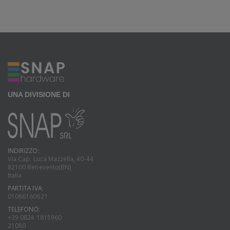
UNA DIVISIONE DI
INDIRIZZO:
Via Cap. Luca Mazzella, 40-44
82100 Benevento(BN)
Italia
PARTITA IVA:
01066160621
TELEFONO:
+39 0824 1815960
21080