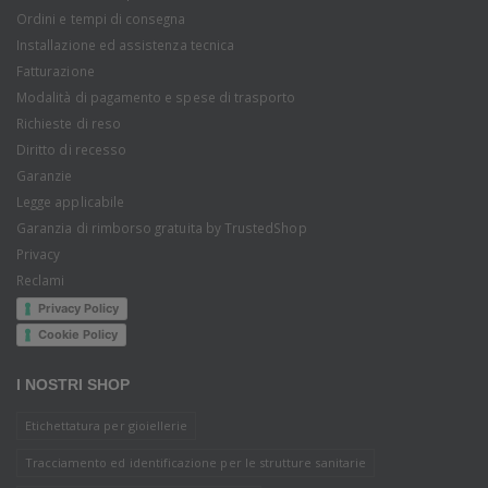
Ordini e tempi di consegna
Installazione ed assistenza tecnica
Fatturazione
Modalità di pagamento e spese di trasporto
Richieste di reso
Diritto di recesso
Garanzie
Legge applicabile
Garanzia di rimborso gratuita by TrustedShop
Privacy
Reclami
Privacy Policy
Cookie Policy
I NOSTRI SHOP
Etichettatura per gioiellerie
Tracciamento ed identificazione per le strutture sanitarie