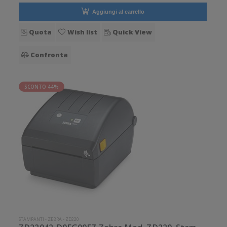
Aggiungi al carrello
Quota
Wish list
Quick View
Confronta
SCONTO 44%
STAMPANTI
-
ZEBRA
-
ZD220