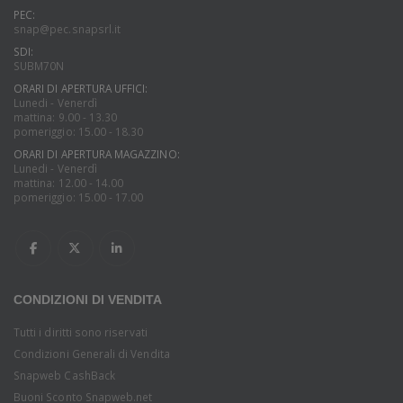
PEC:
snap@pec.snapsrl.it
SDI:
SUBM70N
ORARI DI APERTURA UFFICI:
Lunedi - Venerdì
mattina: 9.00 - 13.30
pomeriggio: 15.00 - 18.30
ORARI DI APERTURA MAGAZZINO:
Lunedi - Venerdì
mattina: 12.00 - 14.00
pomeriggio: 15.00 - 17.00
CONDIZIONI DI VENDITA
Tutti i diritti sono riservati
Condizioni Generali di Vendita
Snapweb CashBack
Buoni Sconto Snapweb.net