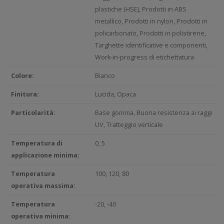
plastiche (HSE), Prodotti in ABS
metallico, Prodotti in nylon, Prodotti in
policarbonato, Prodotti in polistirene,
Targhette identificative e componenti,
Work-in-progress di etichettatura
Colore:
Bianco
Finitura:
Lucida, Opaca
Particolarità:
Base gomma, Buona resistenza ai raggi
UV, Tratteggio verticale
Temperatura di
0, 5
applicazione minima:
Temperatura
100, 120, 80
operativa massima:
Temperatura
-20, -40
operativa minima: