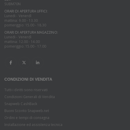
SUBM70N
ORARI DI APERTURA UFFICI:
Lunedi - Venerdì
mattina: 9.00 - 13.30
pomeriggio: 15.00 - 18.30
ORARI DI APERTURA MAGAZZINO:
Lunedi - Venerdì
mattina: 12.00 - 14.00
pomeriggio: 15.00 - 17.00
CONDIZIONI DI VENDITA
Tutti i diritti sono riservati
Condizioni Generali di Vendita
Snapweb CashBack
Buoni Sconto Snapweb.net
Ordini e tempi di consegna
Installazione ed assistenza tecnica