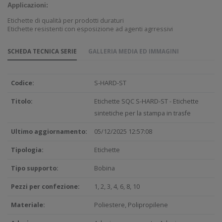
Applicazioni:
Etichette di qualità per prodotti duraturi
Etichette resistenti con esposizione ad agenti agrressivi
SCHEDA TECNICA SERIE
GALLERIA MEDIA ED IMMAGINI
Codice:
S-HARD-ST
Titolo:
Etichette SQC S-HARD-ST - Etichette
sintetiche per la stampa in trasfe
Ultimo aggiornamento:
05/12/2025 12:57:08
Tipologia:
Etichette
Tipo supporto:
Bobina
Pezzi per confezione:
1, 2, 3, 4, 6, 8, 10
Materiale:
Poliestere, Polipropilene