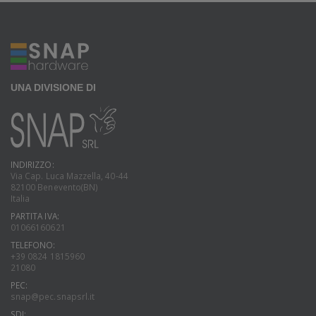
UNA DIVISIONE DI
INDIRIZZO:
Via Cap. Luca Mazzella, 40-44
82100 Benevento(BN)
Italia
PARTITA IVA:
01066160621
TELEFONO:
+39 0824 1815960
21080
PEC:
snap@pec.snapsrl.it
SDI: