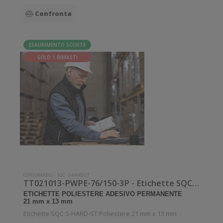
Confronta
ESAURIMENTO SCORTE
SOLO 1 RIMASTI
CONSUMABILI
-
SQC
-
S-HARD-ST
TT021013-PWPE-76/150-3P - Etichette SQC S-HARD-ST Poliestere
ETICHETTE POLIESTERE ADESIVO PERMANENTE
21 mm x 13 mm
Etichette SQC S-HARD-ST Poliestere 21 mm x 13 mm