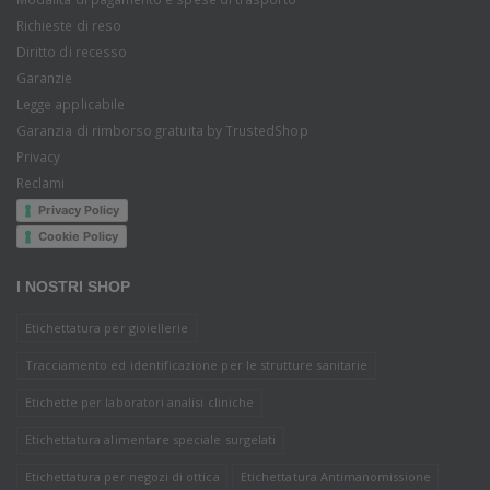
Richieste di reso
Diritto di recesso
Garanzie
Legge applicabile
Garanzia di rimborso gratuita by TrustedShop
Privacy
Reclami
Privacy Policy
Cookie Policy
I NOSTRI SHOP
Etichettatura per gioiellerie
Tracciamento ed identificazione per le strutture sanitarie
Etichette per laboratori analisi cliniche
Etichettatura alimentare speciale surgelati
Etichettatura per negozi di ottica
Etichettatura Antimanomissione