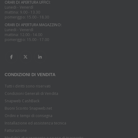
ORARI DI APERTURA UFFICI:
Lunedi - Venerdì
mattina: 9.00 - 13.30
pomeriggio: 15.00 - 18.30
ORARI DI APERTURA MAGAZZINO:
Lunedi - Venerdì
mattina: 12.00 - 14.00
pomeriggio: 15.00 - 17.00
CONDIZIONI DI VENDITA
Tutti i diritti sono riservati
Condizioni Generali di Vendita
Snapweb CashBack
Buoni Sconto Snapweb.net
Ordini e tempi di consegna
Installazione ed assistenza tecnica
Fatturazione
Modalità di pagamento e spese di trasporto