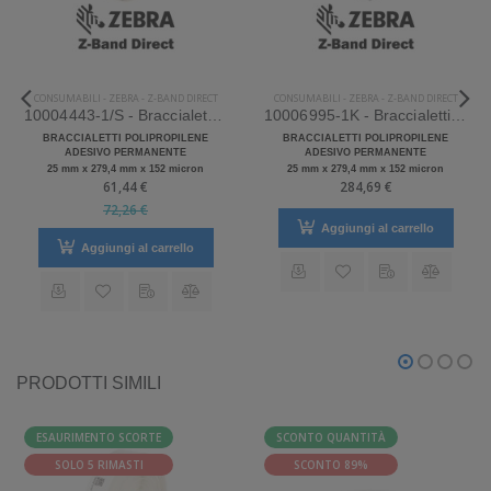
CONSUMABILI
-
ZEBRA
-
Z-BAND DIRECT
CONSUMABILI
-
ZEBRA
-
Z-BAND DIRECT
10004443-1/S - Braccialetti Zebra Z-Band Direct Polipropilene
10006995-1K - Braccialetti Zebra Rosso Z-Band Direct Polipropilene
BRACCIALETTI POLIPROPILENE
BRACCIALETTI POLIPROPILENE
ADESIVO PERMANENTE
ADESIVO PERMANENTE
25 mm x 279,4 mm x 152 micron
25 mm x 279,4 mm x 152 micron
61,44 €
284,69 €
72,26 €
Aggiungi al carrello
Aggiungi al carrello
PRODOTTI SIMILI
ESAURIMENTO SCORTE
SCONTO QUANTITÀ
SOLO 5 RIMASTI
SCONTO 89%