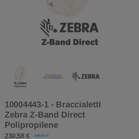
10004443-1 - Braccialetti
Zebra Z-Band Direct
Polipropilene
230,58 €
296,67 €