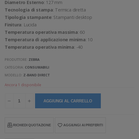
Diametro Esterno
: 127 mm
Tecnologia di stampa
: Termica diretta
Tipologia stampante
: Stampanti desktop
Finitura
: Lucida
Temperatura operativa massima
: 60
Temperatura di applicazione minima
: 10
Temperatura operativa minima
: -40
PRODUTTORE:
ZEBRA
CATEGORIA:
CONSUMABILI
MODELLO:
Z-BAND DIRECT
Ancora 1 disponibile
AGGIUNGI AL CARRELLO
RICHIEDI QUOTAZIONE
AGGIUNGI AI PREFERITI