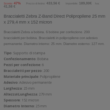
47%
433,56 €
189,00€
Sconto:
Prezzo di listino:
Imponibile:
Iva:
41,58 €
Braccialetti Zebra Z-Band Direct Polipropilene 25 mm
x 279,4 mm x 152 micron
Braccialetti Zebra a bobina. 6 bobine per confezione. 200
braccialetti per bobina. Braccialetti in polipropilene con adesivo
permanente. Diametro interno: 25 mm. Diametro esterno: 127 mm.
Tipo
: Supporto di stampa
Confezionamento
: Bobina
Pezzi per confezione
: 6
Braccialetti per pezzo
: 200
Materiale principale
: Polipropilene
Adesivo
: Adesivo permanente
Larghezza
: 25 mm
Altezza\Lunghezza
: 279 mm
Spessore
: 152 micron
Diametro Interno
: 25 mm