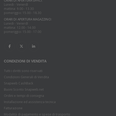
ORARI DI APERTURA UFFICI:
Lunedi - Venerdì
mattina: 9.00 - 13.30
pomeriggio: 15.00 - 18.30
ORARI DI APERTURA MAGAZZINO:
Lunedi - Venerdì
mattina: 12.00 - 14.00
pomeriggio: 15.00 - 17.00
CONDIZIONI DI VENDITA
Tutti i diritti sono riservati
Condizioni Generali di Vendita
Snapweb CashBack
Buoni Sconto Snapweb.net
Ordini e tempi di consegna
Installazione ed assistenza tecnica
Fatturazione
Modalità di pagamento e spese di trasporto