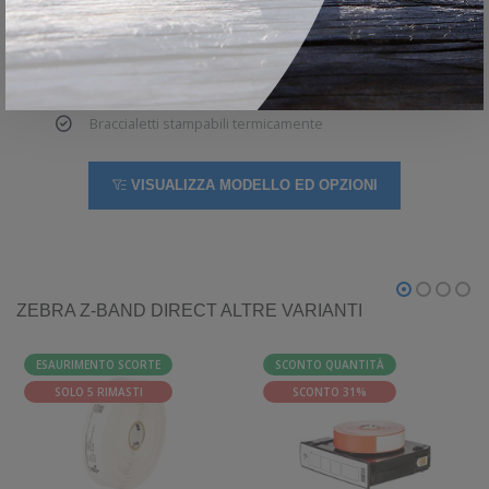
ospedali
Ammissioni a eventi
Parchi acquatici, parchi a tema e resort
Braccialetti stampabili termicamente
VISUALIZZA MODELLO ED OPZIONI
ZEBRA Z-BAND DIRECT ALTRE VARIANTI
ESAURIMENTO SCORTE
SCONTO QUANTITÀ
SOLO 5 RIMASTI
SCONTO 31%