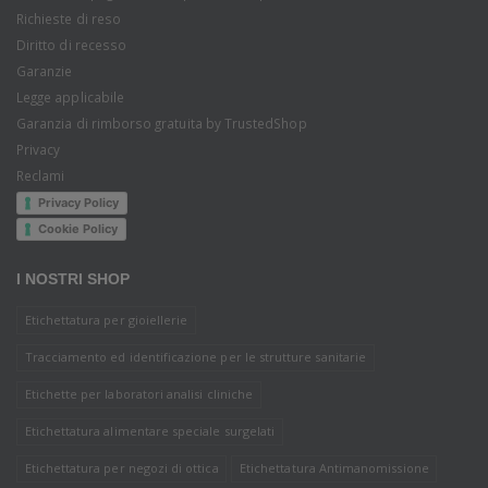
Richieste di reso
Diritto di recesso
Garanzie
Legge applicabile
Garanzia di rimborso gratuita by TrustedShop
Privacy
Reclami
Privacy Policy
Cookie Policy
I NOSTRI SHOP
Etichettatura per gioiellerie
Tracciamento ed identificazione per le strutture sanitarie
Etichette per laboratori analisi cliniche
Etichettatura alimentare speciale surgelati
Etichettatura per negozi di ottica
Etichettatura Antimanomissione