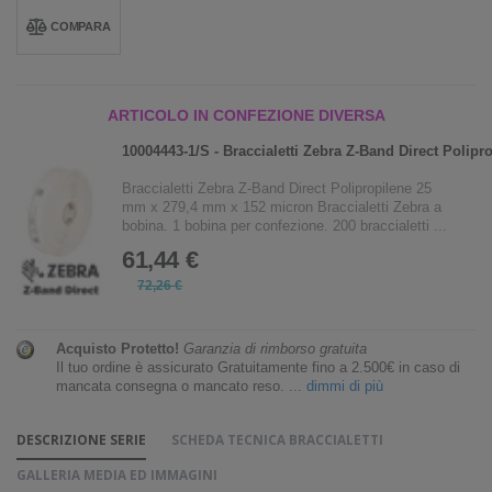
COMPARA
ARTICOLO IN CONFEZIONE DIVERSA
10004443-1/S - Braccialetti Zebra Z-Band Direct Polipr
Braccialetti Zebra Z-Band Direct Polipropilene 25
mm x 279,4 mm x 152 micron Braccialetti Zebra a
bobina. 1 bobina per confezione. 200 braccialetti ...
61,44 €
72,26 €
Acquisto Protetto!
Garanzia di rimborso gratuita
Il tuo ordine è assicurato Gratuitamente fino a 2.500€ in caso di
mancata consegna o mancato reso.
... dimmi di più
DESCRIZIONE SERIE
SCHEDA TECNICA BRACCIALETTI
GALLERIA MEDIA ED IMMAGINI