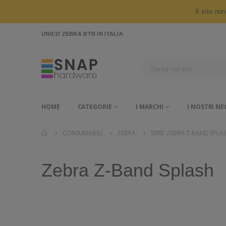
Il sito no
UNICO ZEBRA BTR
IN ITALIA
HOME
CATEGORIE
I MARCHI
I NOSTRI NE
CONSUMABILI
ZEBRA
SERIE ZEBRA Z-BAND SPLA
Zebra Z-Band Splash