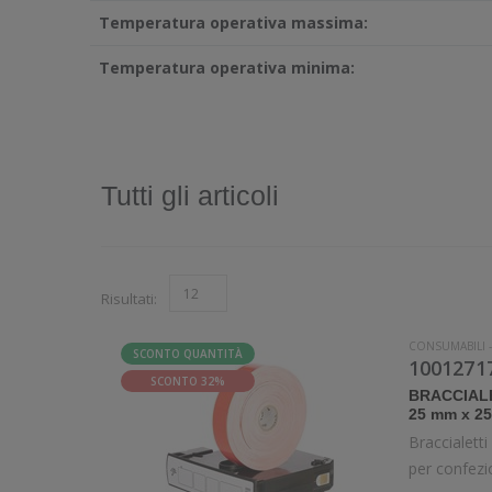
Temperatura operativa massima:
Temperatura operativa minima:
Tutti gli articoli
Risultati:
CONSUMABILI
SCONTO QUANTITÀ
10012717
SCONTO 32%
BRACCIAL
25 mm x 25
Braccialett