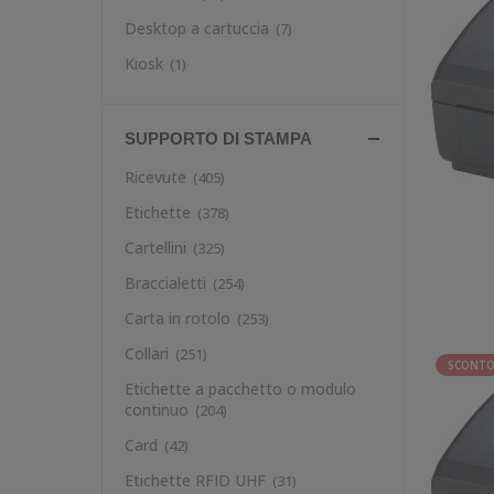
Desktop a cartuccia
(7)
Kiosk
(1)
SUPPORTO DI STAMPA
Ricevute
(405)
Etichette
(378)
Cartellini
(325)
Braccialetti
(254)
Carta in rotolo
(253)
Collari
(251)
SCONTO
Etichette a pacchetto o modulo
continuo
(204)
Card
(42)
Etichette RFID UHF
(31)