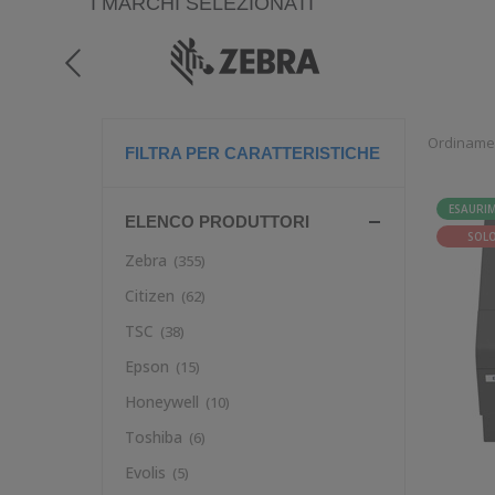
I MARCHI SELEZIONATI
Ordiname
FILTRA PER CARATTERISTICHE
ESAURI
ELENCO PRODUTTORI
SOLO
Zebra
(355)
Citizen
(62)
TSC
(38)
Epson
(15)
Honeywell
(10)
Toshiba
(6)
Evolis
(5)