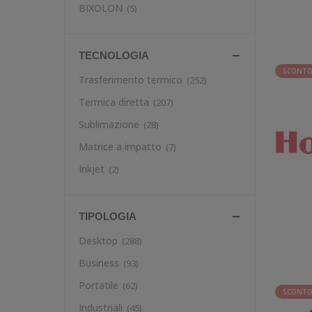
BIXOLON
(5)
TECNOLOGIA
SCONTO
Trasferimento termico
(252)
Termica diretta
(207)
Sublimazione
(28)
Matrice a impatto
(7)
Inkjet
(2)
TIPOLOGIA
Desktop
(288)
Business
(93)
Portatile
(62)
SCONTO
Industriali
(45)