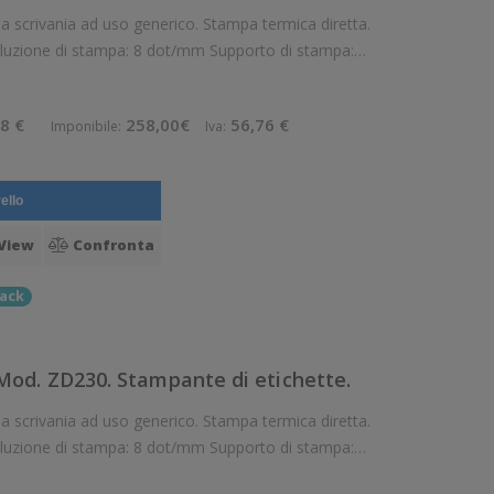
oluzione di stampa: 8 dot/mm Supporto di stampa:
, Collari, Etichette, Etichette a pa
8 €
258,00€
56,76 €
Imponibile:
Iva:
ello
View
Confronta
ack
od. ZD230. Stampante di etichette.
oluzione di stampa: 8 dot/mm Supporto di stampa:
, Collari, Etichette, Etichette a pa