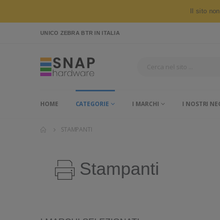
Il sito no
UNICO ZEBRA BTR
IN ITALIA
HOME
CATEGORIE
I MARCHI
I NOSTRI NE
STAMPANTI
Stampanti