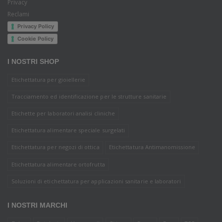
Privacy
Reclami
Privacy Policy
Cookie Policy
I NOSTRI SHOP
Etichettatura per gioiellerie
Tracciamento ed identificazione per le strutture sanitarie
Etichette per laboratori analisi cliniche
Etichettatura alimentare speciale surgelati
Etichettatura per negozi di ottica
Etichettatura Antimanomissione
Etichettatura alimentare ortofrutta
Soluzioni di etichettatura per applicazioni sanitarie e laboratori
I NOSTRI MARCHI