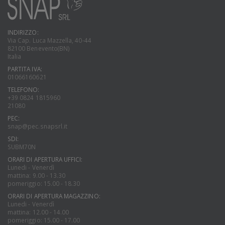
INDIRIZZO:
Via Cap. Luca Mazzella, 40-44
82100 Benevento(BN)
Italia
PARTITA IVA:
01066160621
TELEFONO:
+39 0824 1815960
21080
PEC:
snap@pec.snapsrl.it
SDI:
SUBM70N
ORARI DI APERTURA UFFICI:
Lunedi - Venerdì
mattina: 9.00 - 13.30
pomeriggio: 15.00 - 18.30
ORARI DI APERTURA MAGAZZINO:
Lunedi - Venerdì
mattina: 12.00 - 14.00
pomeriggio: 15.00 - 17.00