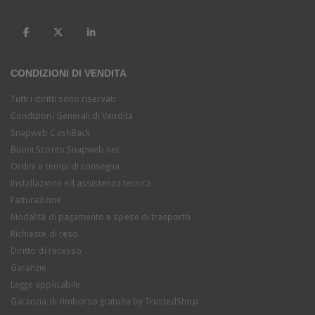
CONDIZIONI DI VENDITA
Tutti i diritti sono riservati
Condizioni Generali di Vendita
Snapweb CashBack
Buoni Sconto Snapweb.net
Ordini e tempi di consegna
Installazione ed assistenza tecnica
Fatturazione
Modalità di pagamento e spese di trasporto
Richieste di reso
Diritto di recesso
Garanzie
Legge applicabile
Garanzia di rimborso gratuita by TrustedShop