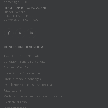
pomeriggio: 15.00 - 18.30
ORARI DI APERTURA MAGAZZINO:
Lunedi - Venerdì
mattina: 12.00 - 14.00
pomeriggio: 15.00 - 17.00
CONDIZIONI DI VENDITA
Tutti i diritti sono riservati
Condizioni Generali di Vendita
Snapweb CashBack
Buoni Sconto Snapweb.net
Ordini e tempi di consegna
Installazione ed assistenza tecnica
Fatturazione
Modalità di pagamento e spese di trasporto
Richieste di reso
Diritto di recesso