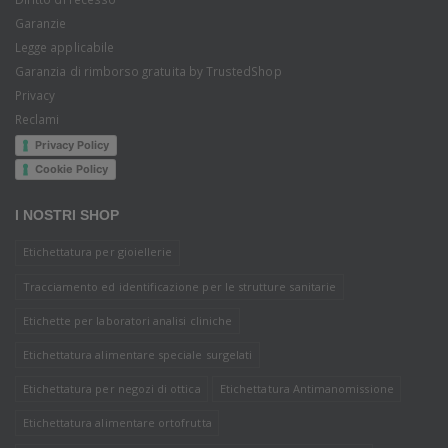
Garanzie
Legge applicabile
Garanzia di rimborso gratuita by TrustedShop
Privacy
Reclami
Privacy Policy
Cookie Policy
I NOSTRI SHOP
Etichettatura per gioiellerie
Tracciamento ed identificazione per le strutture sanitarie
Etichette per laboratori analisi cliniche
Etichettatura alimentare speciale surgelati
Etichettatura per negozi di ottica
Etichettatura Antimanomissione
Etichettatura alimentare ortofrutta