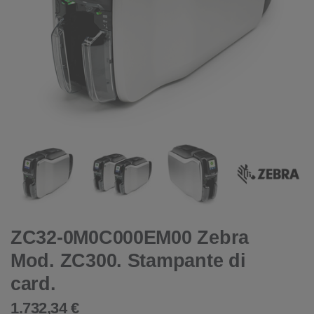
ZC32-0M0C000EM00 Zebra
Mod. ZC300. Stampante di
card.
1.732,34 €