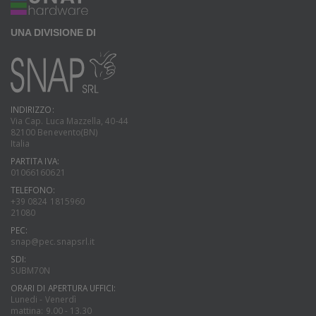
UNA DIVISIONE DI
INDIRIZZO:
Via Cap. Luca Mazzella, 40-44
82100 Benevento(BN)
Italia
PARTITA IVA:
01066160621
TELEFONO:
+39 0824 1815960
21080
PEC:
snap@pec.snapsrl.it
SDI:
SUBM70N
ORARI DI APERTURA UFFICI:
Lunedi - Venerdì
mattina: 9.00 - 13.30