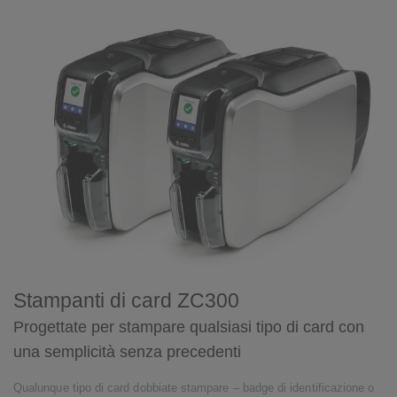
Stampanti di card ZC300
Progettate per stampare qualsiasi tipo di card con
una semplicità senza precedenti
Qualunque tipo di card dobbiate stampare – badge di identificazione o