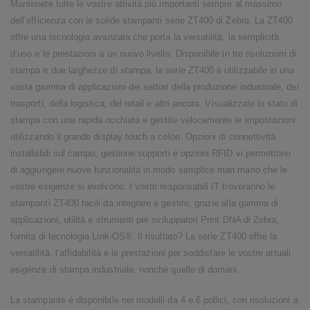
Mantenete tutte le vostre attività più importanti sempre al massimo
dell’efficienza con le solide stampanti serie ZT400 di Zebra. La ZT400
offre una tecnologia avanzata che porta la versatilità, la semplicità
d’uso e le prestazioni a un nuovo livello. Disponibile in tre risoluzioni di
stampa e due larghezze di stampa, la serie ZT400 è utilizzabile in una
vasta gamma di applicazioni dei settori della produzione industriale, dei
trasporti, della logistica, del retail e altri ancora. Visualizzate lo stato di
stampa con una rapida occhiata e gestite velocemente le impostazioni
utilizzando il grande display touch a colori. Opzioni di connettività
installabili sul campo, gestione supporti e opzioni RFID vi permettono
di aggiungere nuove funzionalità in modo semplice man mano che le
vostre esigenze si evolvono. I vostri responsabili IT troveranno le
stampanti ZT400 facili da integrare e gestire, grazie alla gamma di
applicazioni, utilità e strumenti per sviluppatori Print DNA di Zebra,
fornita di tecnologia Link-OS®. Il risultato? La serie ZT400 offre la
versatilità, l’affidabilità e le prestazioni per soddisfare le vostre attuali
esigenze di stampa industriale, nonché quelle di domani.
La stampante è disponibile nei modelli da 4 e 6 pollici, con risoluzioni a