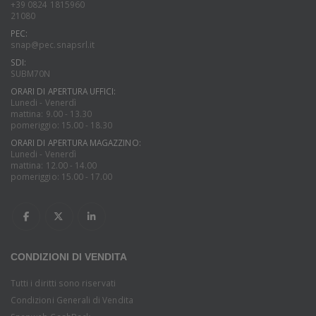
+39 0824 1815960
21080
PEC:
snap@pec.snapsrl.it
SDI:
SUBM70N
ORARI DI APERTURA UFFICI:
Lunedi - Venerdì
mattina: 9.00 - 13.30
pomeriggio: 15.00 - 18.30
ORARI DI APERTURA MAGAZZINO:
Lunedi - Venerdì
mattina: 12.00 - 14.00
pomeriggio: 15.00 - 17.00
CONDIZIONI DI VENDITA
Tutti i diritti sono riservati
Condizioni Generali di Vendita