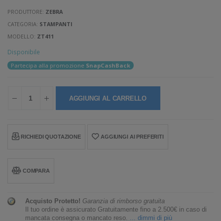
PRODUTTORE:
ZEBRA
CATEGORIA:
STAMPANTI
MODELLO:
ZT411
Disponibile
Partecipa alla promozione
SnapCashBack
AGGIUNGI AL CARRELLO
RICHIEDI QUOTAZIONE
AGGIUNGI AI PREFERITI
COMPARA
Acquisto Protetto!
Garanzia di rimborso gratuita
Il tuo ordine è assicurato Gratuitamente fino a 2.500€ in caso di
mancata consegna o mancato reso.
... dimmi di più