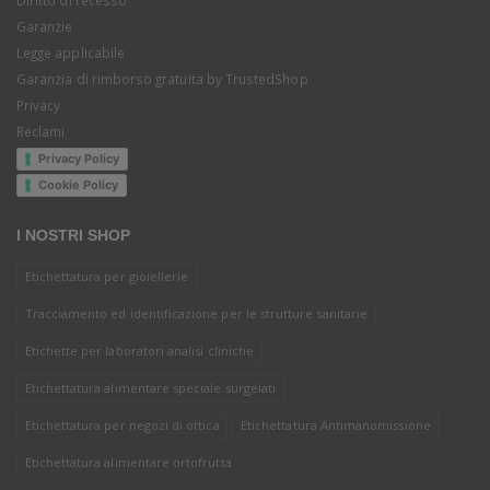
Garanzie
Legge applicabile
Garanzia di rimborso gratuita by TrustedShop
Privacy
Reclami
Privacy Policy
Cookie Policy
I NOSTRI SHOP
Etichettatura per gioiellerie
Tracciamento ed identificazione per le strutture sanitarie
Etichette per laboratori analisi cliniche
Etichettatura alimentare speciale surgelati
Etichettatura per negozi di ottica
Etichettatura Antimanomissione
Etichettatura alimentare ortofrutta