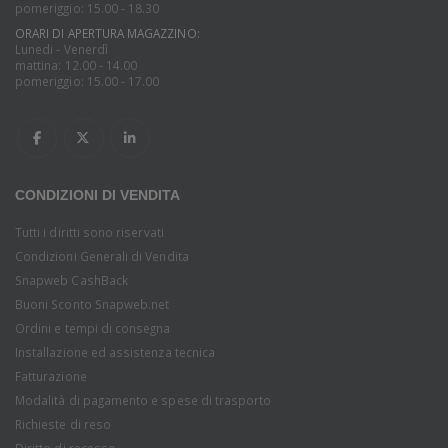
pomeriggio: 15.00 - 18.30
ORARI DI APERTURA MAGAZZINO:
Lunedi - Venerdì
mattina: 12.00 - 14.00
pomeriggio: 15.00 - 17.00
CONDIZIONI DI VENDITA
Tutti i diritti sono riservati
Condizioni Generali di Vendita
Snapweb CashBack
Buoni Sconto Snapweb.net
Ordini e tempi di consegna
Installazione ed assistenza tecnica
Fatturazione
Modalità di pagamento e spese di trasporto
Richieste di reso
Diritto di recesso