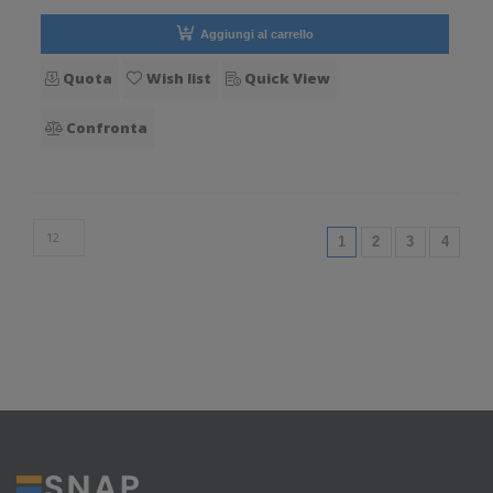
Aggiungi al carrello
Quota
Wish list
Quick View
Confronta
(current)
1
2
3
4