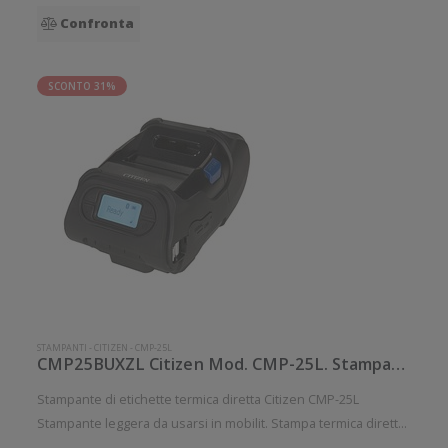
Confronta
SCONTO 31%
STAMPANTI
-
CITIZEN
-
CMP-25L
CMP25BUXZL Citizen Mod. CMP-25L. Stampante di etichette.
Stampante di etichette termica diretta Citizen CMP-25L
Stampante leggera da usarsi in mobilit. Stampa termica diretta.
Collegamento wireless senza fili. Velocit di stampa: 127