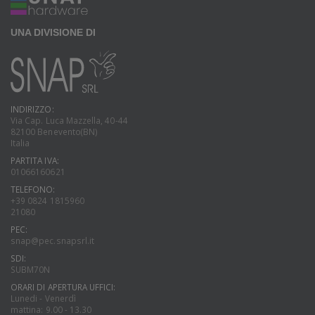
UNA DIVISIONE DI
INDIRIZZO:
Via Cap. Luca Mazzella, 40-44
82100 Benevento(BN)
Italia
PARTITA IVA:
01066160621
TELEFONO:
+39 0824 1815960
21080
PEC:
snap@pec.snapsrl.it
SDI:
SUBM70N
ORARI DI APERTURA UFFICI:
Lunedi - Venerdì
mattina: 9.00 - 13.30