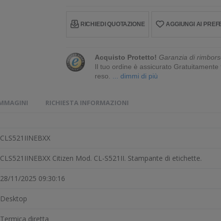
RICHIEDI QUOTAZIONE
AGGIUNGI AI PREFE
Acquisto Protetto!
Garanzia di rimbors
Il tuo ordine è assicurato Gratuitament
reso.
... dimmi di più
IMMAGINI
RICHIESTA INFORMAZIONI
CLS521IINEBXX
CLS521IINEBXX Citizen Mod. CL-S521II. Stampante di etichette.
28/11/2025 09:30:16
Desktop
Termica diretta