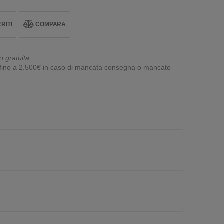
RITI
COMPARA
o gratuita
e fino a 2.500€ in caso di mancata consegna o mancato