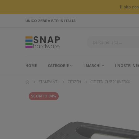
Il sito no
UNICO ZEBRA BTR
IN ITALIA
HOME
CATEGORIE
I MARCHI
I NOSTRI NE
STAMPANTI
CITIZEN
CITIZEN CLS521IINEBXX
SCONTO 34%