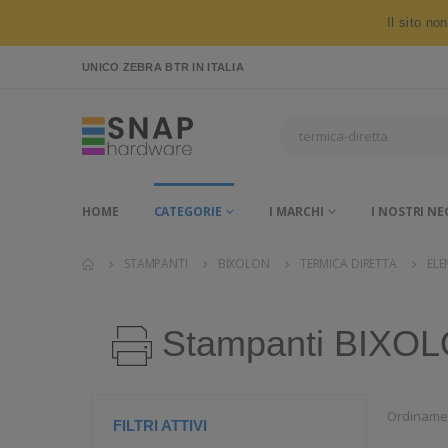
Il sito no
UNICO ZEBRA BTR
IN ITALIA
HOME
CATEGORIE
I MARCHI
I NOSTRI NE
STAMPANTI
BIXOLON
TERMICA DIRETTA
EL
Stampanti BIXO
Ordiname
FILTRI ATTIVI