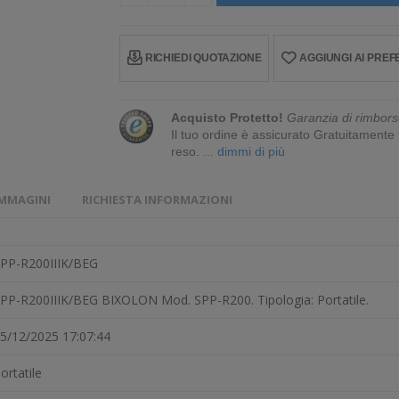
RICHIEDI QUOTAZIONE
AGGIUNGI AI PREFE
Acquisto Protetto!
Garanzia di rimbors
Il tuo ordine è assicurato Gratuitament
reso.
... dimmi di più
IMMAGINI
RICHIESTA INFORMAZIONI
PP-R200IIIK/BEG
PP-R200IIIK/BEG BIXOLON Mod. SPP-R200. Tipologia: Portatile.
5/12/2025 17:07:44
ortatile