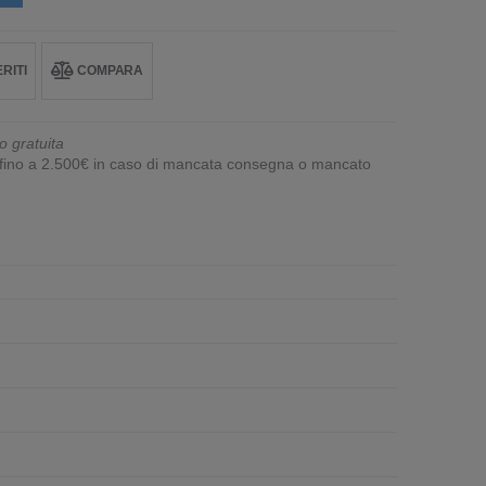
RITI
COMPARA
o gratuita
e fino a 2.500€ in caso di mancata consegna o mancato