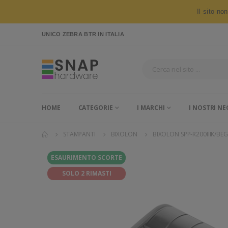
Il sito no
UNICO ZEBRA BTR
IN ITALIA
HOME
CATEGORIE
I MARCHI
I NOSTRI NE
STAMPANTI
BIXOLON
BIXOLON SPP-R200IIIK/BEG
ESAURIMENTO SCORTE
SOLO 2 RIMASTI