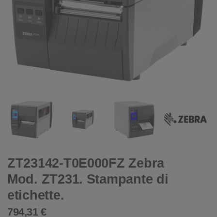
ZT23142-T0E000FZ Zebra
Mod. ZT231. Stampante di
etichette.
794,31 €