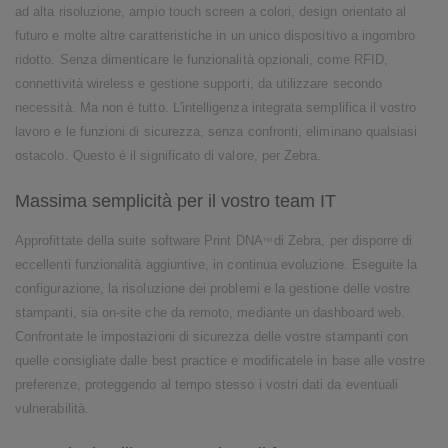
ad alta risoluzione, ampio touch screen a colori, design orientato al
futuro e molte altre caratteristiche in un unico dispositivo a ingombro
ridotto. Senza dimenticare le funzionalità opzionali, come RFID,
connettività wireless e gestione supporti, da utilizzare secondo
necessità. Ma non è tutto. L'intelligenza integrata semplifica il vostro
lavoro e le funzioni di sicurezza, senza confronti, eliminano qualsiasi
ostacolo. Questo è il significato di valore, per Zebra.
Massima semplicità per il vostro team IT
Approfittate della suite software Print DNA
di Zebra, per disporre di
TM
eccellenti funzionalità aggiuntive, in continua evoluzione. Eseguite la
configurazione, la risoluzione dei problemi e la gestione delle vostre
stampanti, sia on-site che da remoto, mediante un dashboard web.
Confrontate le impostazioni di sicurezza delle vostre stampanti con
quelle consigliate dalle best practice e modificatele in base alle vostre
preferenze, proteggendo al tempo stesso i vostri dati da eventuali
vulnerabilità.