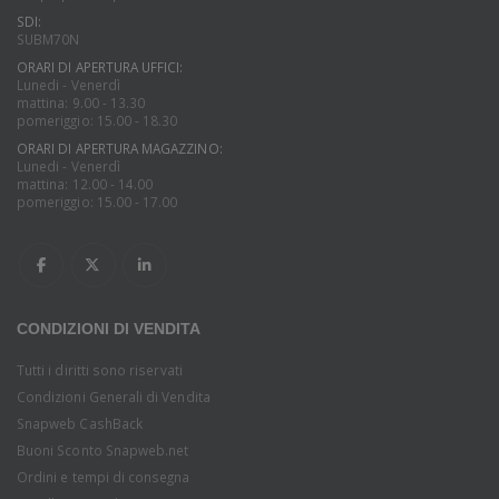
SDI:
SUBM70N
ORARI DI APERTURA UFFICI:
Lunedi - Venerdì
mattina: 9.00 - 13.30
pomeriggio: 15.00 - 18.30
ORARI DI APERTURA MAGAZZINO:
Lunedi - Venerdì
mattina: 12.00 - 14.00
pomeriggio: 15.00 - 17.00
CONDIZIONI DI VENDITA
Tutti i diritti sono riservati
Condizioni Generali di Vendita
Snapweb CashBack
Buoni Sconto Snapweb.net
Ordini e tempi di consegna