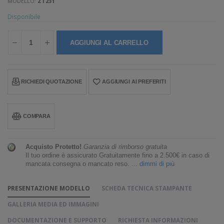
MODELLO:
ZT231
Disponibile
AGGIUNGI AL CARRELLO
RICHIEDI QUOTAZIONE
AGGIUNGI AI PREFERITI
COMPARA
Acquisto Protetto!
Garanzia di rimborso gratuita
Il tuo ordine è assicurato Gratuitamente fino a 2.500€ in caso di
mancata consegna o mancato reso.
... dimmi di più
PRESENTAZIONE MODELLO
SCHEDA TECNICA STAMPANTE
GALLERIA MEDIA ED IMMAGINI
DOCUMENTAZIONE E SUPPORTO
RICHIESTA INFORMAZIONI