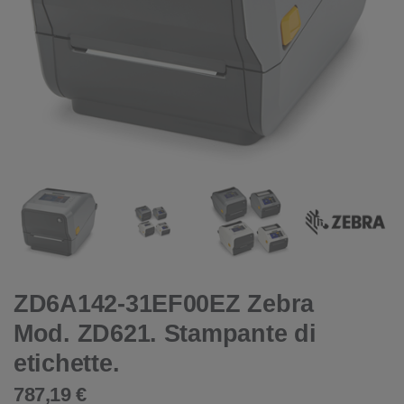
ZD6A142-31EF00EZ Zebra
Mod. ZD621. Stampante di
etichette.
787,19 €