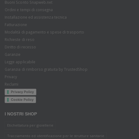
Buoni Sconto Snapweb.net
Ordini e tempi di consegna
Installazione ed assistenza tecnica
Fatturazione
Modalità di pagamento e spese di trasporto
Richieste di reso
Diritto di recesso
Garanzie
Legge applicabile
Garanzia di rimborso gratuita by TrustedShop
Privacy
Reclami
Privacy Policy
Cookie Policy
I NOSTRI SHOP
Etichettatura per gioiellerie
Tracciamento ed identificazione per le strutture sanitarie