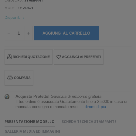
CATEGORIA:
STAMPANTI
MODELLO:
ZD621
Disponibile
AGGIUNGI AL CARRELLO
RICHIEDI QUOTAZIONE
AGGIUNGI AI PREFERITI
COMPARA
Acquisto Protetto!
Garanzia di rimborso gratuita
Il tuo ordine è assicurato Gratuitamente fino a 2.500€ in caso di
mancata consegna o mancato reso.
... dimmi di più
PRESENTAZIONE MODELLO
SCHEDA TECNICA STAMPANTE
GALLERIA MEDIA ED IMMAGINI