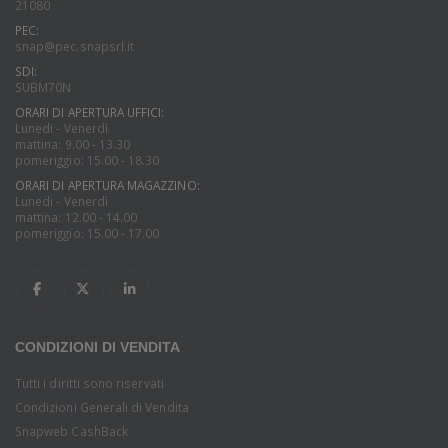
21080
PEC:
snap@pec.snapsrl.it
SDI:
SUBM70N
ORARI DI APERTURA UFFICI:
Lunedi - Venerdì
mattina: 9.00 - 13.30
pomeriggio: 15.00 - 18.30
ORARI DI APERTURA MAGAZZINO:
Lunedi - Venerdì
mattina: 12.00 - 14.00
pomeriggio: 15.00 - 17.00
CONDIZIONI DI VENDITA
Tutti i diritti sono riservati
Condizioni Generali di Vendita
Snapweb CashBack