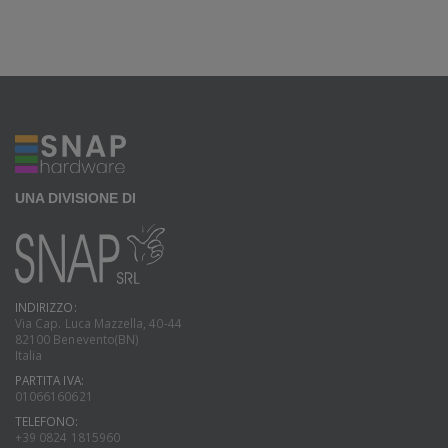
UNA DIVISIONE DI
INDIRIZZO:
Via Cap. Luca Mazzella, 40-44
82100 Benevento(BN)
Italia
PARTITA IVA:
01066160621
TELEFONO:
+39 0824 1815960