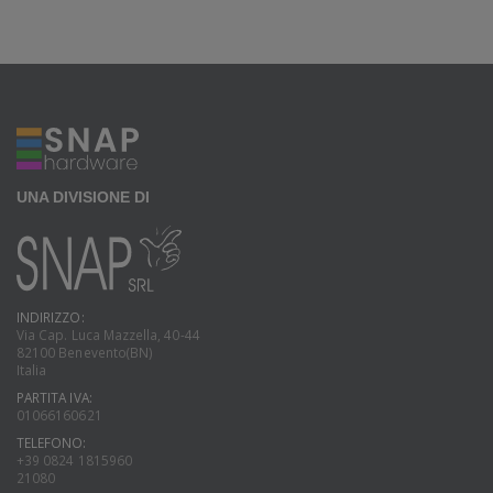
UNA DIVISIONE DI
INDIRIZZO:
Via Cap. Luca Mazzella, 40-44
82100 Benevento(BN)
Italia
PARTITA IVA:
01066160621
TELEFONO:
+39 0824 1815960
21080