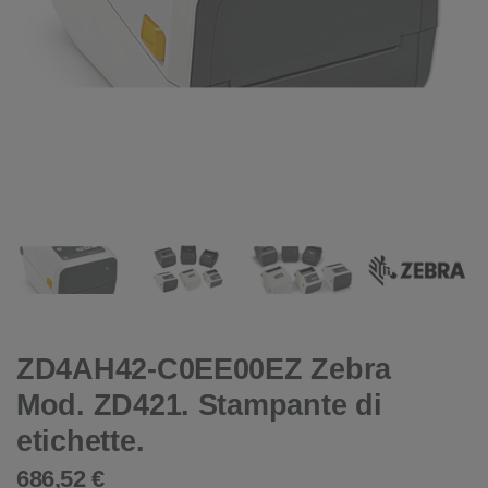
ZD4AH42-C0EE00EZ Zebra
Mod. ZD421. Stampante di
etichette.
686,52 €