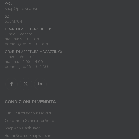
PEC:
snap@pec.snapsrl.it
SDI:
SUBM70N
ORARI DI APERTURA UFFICI:
Lunedi - Venerdì
mattina: 9.00 - 13.30
pomeriggio: 15.00 - 18.30
ORARI DI APERTURA MAGAZZINO:
Lunedi - Venerdì
mattina: 12.00 - 14.00
pomeriggio: 15.00 - 17.00
CONDIZIONI DI VENDITA
Tutti i diritti sono riservati
Condizioni Generali di Vendita
Snapweb CashBack
Buoni Sconto Snapweb.net