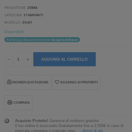
PRODUTTORE:
ZEBRA
CATEGORIA:
STAMPANTI
MODELLO:
ZD421
Disponibile
Partecipa alla promozione
SnapCashBack
AGGIUNGI AL CARRELLO
RICHIEDI QUOTAZIONE
AGGIUNGI AI PREFERITI
COMPARA
Acquisto Protetto!
Garanzia di rimborso gratuita
Il tuo ordine è assicurato Gratuitamente fino a 2.500€ in caso di
mancata consegna o mancato reso.
... dimmi di più