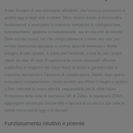
Avete bisogno di una stampante affidabile, che fornisca prestazioni di
qualità oggi e negli anni a venire. Deve essere dotata di funzionalità
fondamentali e assicurare la massima semplicità di configurazione,
funzionamento, gestione e manutenzione, sia on-site che da remoto.
Deve essere sicura, sia che venga connessa o meno alla rete, per
evitare interruzioni operative e costosi attacchi informatici. Avete
bisogno di tutto questo, e Zebra può fornirvelo, come fa con i propri
clienti da oltre 50 anni. Progettiamo le nostre stampanti affinché
soddisfino le esigenze dei vostri flussi di lavoro e garantiscano la
massima operatività e l'assenza di complicazioni. Giorno dopo giorno.
Innoviamo costantemente i nostri prodotti per offrirvi il meglio e aiutarvi
a fare crescere la vostra attività, preparandola per le sfide future.
Evoluzione della serie di successo GK di Zebra, le stampanti ZD421
aggiungono ancora più funzionalità e opzioni di sicurezza, per tutte le
vostre necessità di oggi e di domani.
Funzionamento intuitivo e potente