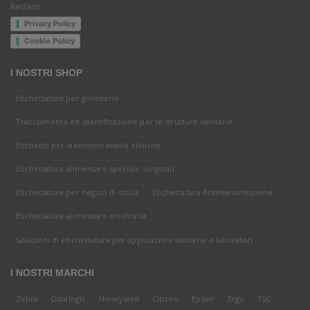
Reclami
Privacy Policy
Cookie Policy
I NOSTRI SHOP
Etichettatura per gioiellerie
Tracciamento ed identificazione per le strutture sanitarie
Etichette per laboratori analisi cliniche
Etichettatura alimentare speciale surgelati
Etichettatura per negozi di ottica
Etichettatura Antimanomissione
Etichettatura alimentare ortofrutta
Soluzioni di etichettatura per applicazioni sanitarie e laboratori
I NOSTRI MARCHI
Zebra
Datalogic
Honeywell
Citizen
Epson
Ergo
TSC