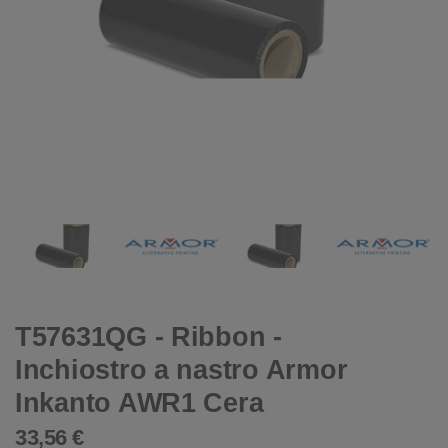
T57631QG - Ribbon -
Inchiostro a nastro Armor
Inkanto AWR1 Cera
33,56 €