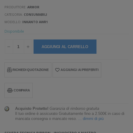
PRODUTTORE:
ARMOR
CATEGORIA:
CONSUMABILI
MODELLO:
INKANTO AWR1
Disponibile
AGGIUNGI AL CARRELLO
RICHIEDI QUOTAZIONE
AGGIUNGI AI PREFERITI
COMPARA
Acquisto Protetto!
Garanzia di rimborso gratuita
Il tuo ordine è assicurato Gratuitamente fino a 2.500€ in caso di
mancata consegna o mancato reso.
... dimmi di più