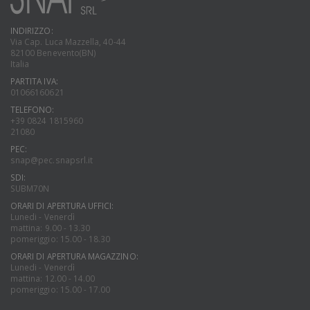
INDIRIZZO:
Via Cap. Luca Mazzella, 40-44
82100 Benevento(BN)
Italia
PARTITA IVA:
01066160621
TELEFONO:
+39 0824 1815960
21080
PEC:
snap@pec.snapsrl.it
SDI:
SUBM70N
ORARI DI APERTURA UFFICI:
Lunedi - Venerdì
mattina: 9.00 - 13.30
pomeriggio: 15.00 - 18.30
ORARI DI APERTURA MAGAZZINO:
Lunedi - Venerdì
mattina: 12.00 - 14.00
pomeriggio: 15.00 - 17.00