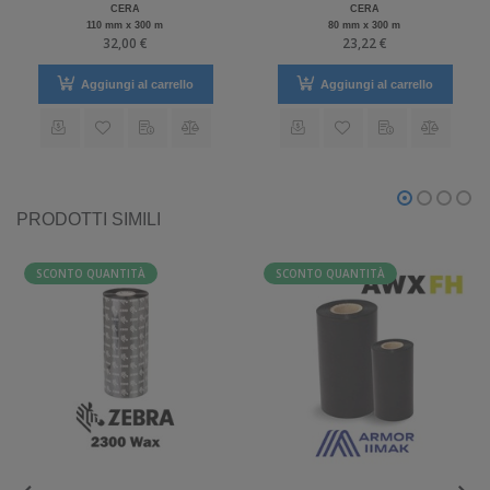
CERA
CERA
110 mm x 300 m
80 mm x 300 m
32,00 €
23,22 €
Aggiungi al carrello
Aggiungi al carrello
PRODOTTI SIMILI
SCONTO QUANTITÀ
SCONTO QUANTITÀ