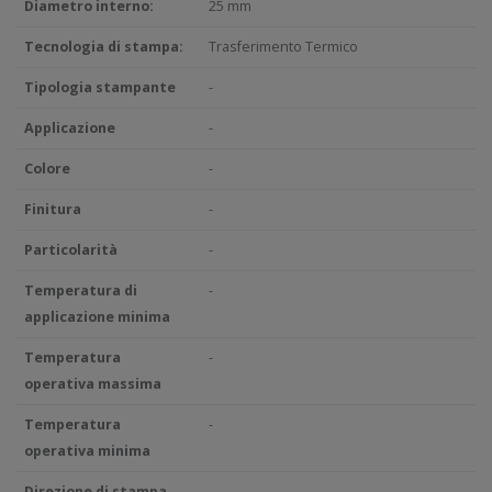
Diametro interno:
25 mm
Tecnologia di stampa:
Trasferimento Termico
Tipologia stampante
-
Applicazione
-
Colore
-
Finitura
-
Particolarità
-
Temperatura di
-
applicazione minima
Temperatura
-
operativa massima
Temperatura
-
operativa minima
Direzione di stampa
-