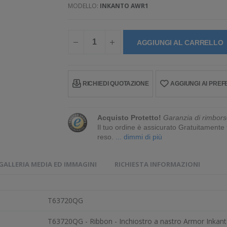
MODELLO:
INKANTO AWR1
AGGIUNGI AL CARRELLO
RICHIEDI QUOTAZIONE
AGGIUNGI AI PREFE
Acquisto Protetto!
Garanzia di rimbors
Il tuo ordine è assicurato Gratuitament
reso.
... dimmi di più
GALLERIA MEDIA ED IMMAGINI
RICHIESTA INFORMAZIONI
T63720QG
T63720QG - Ribbon - Inchiostro a nastro Armor Inka