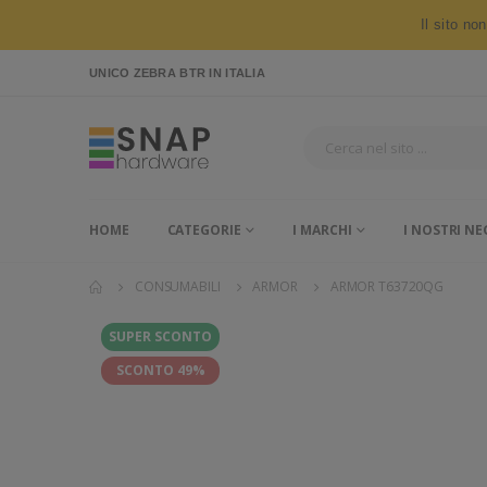
Il sito no
UNICO ZEBRA BTR
IN ITALIA
HOME
CATEGORIE
I MARCHI
I NOSTRI NE
CONSUMABILI
ARMOR
ARMOR T63720QG
SUPER SCONTO
SCONTO 49%