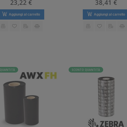
23,22 €
38,41 €
Aggiungi al carrello
Aggiungi al carrello
QUANTITÀ
SCONTO QUANTITÀ