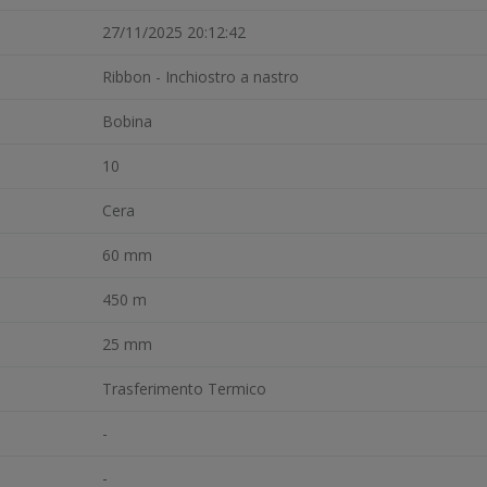
27/11/2025 20:12:42
Ribbon - Inchiostro a nastro
Bobina
10
Cera
60 mm
450 m
25 mm
Trasferimento Termico
-
-