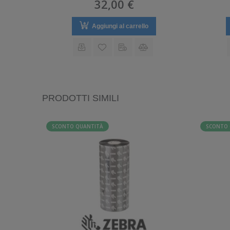
32,00 €
Aggiungi al carrello
PRODOTTI SIMILI
SCONTO QUANTITÀ
SCONTO 