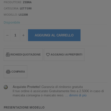
PRODUTTORE:
ZEBRA
CATEGORIA:
LETTORI
MODELLO:
LS2208
Disponibile
AGGIUNGI AL CARRELLO
RICHIEDI QUOTAZIONE
AGGIUNGI AI PREFERITI
COMPARA
Acquisto Protetto!
Garanzia di rimborso gratuita
Il tuo ordine è assicurato Gratuitamente fino a 2.500€ in caso di
mancata consegna o mancato reso.
... dimmi di più
PRESENTAZIONE MODELLO