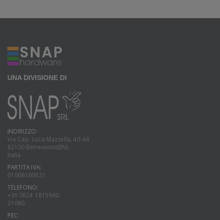
UNA DIVISIONE DI
INDIRIZZO:
Via Cap. Luca Mazzella, 40-44
82100 Benevento(BN)
Italia
PARTITA IVA:
01066160621
TELEFONO:
+39 0824 1815960
21080
PEC: