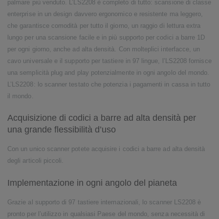
palmare più venduto. L’LS2208 è completo di tutto: scansione di classe
enterprise in un design davvero ergonomico e resistente ma leggero,
che garantisce comodità per tutto il giorno, un raggio di lettura extra
lungo per una scansione facile e in più supporto per codici a barre 1D
per ogni giorno, anche ad alta densità. Con molteplici interfacce, un
cavo universale e il supporto per tastiere in 97 lingue, l’LS2208 fornisce
una semplicità plug and play potenzialmente in ogni angolo del mondo.
L’LS2208: lo scanner testato che potenzia i pagamenti in cassa in tutto
il mondo.
Acquisizione di codici a barre ad alta densità per
una grande flessibilità d’uso
Con un unico scanner potete acquisire i codici a barre ad alta densità
degli articoli piccoli.
Implementazione in ogni angolo del pianeta
Grazie al supporto di 97 tastiere internazionali, lo scanner LS2208 è
pronto per l’utilizzo in qualsiasi Paese del mondo, senza necessità di