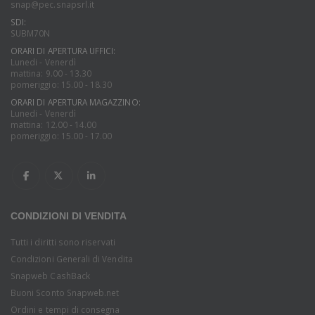
snap@pec.snapsrl.it
SDI:
SUBM70N
ORARI DI APERTURA UFFICI:
Lunedi - Venerdì
mattina: 9.00 - 13.30
pomeriggio: 15.00 - 18.30
ORARI DI APERTURA MAGAZZINO:
Lunedi - Venerdì
mattina: 12.00 - 14.00
pomeriggio: 15.00 - 17.00
CONDIZIONI DI VENDITA
Tutti i diritti sono riservati
Condizioni Generali di Vendita
Snapweb CashBack
Buoni Sconto Snapweb.net
Ordini e tempi di consegna