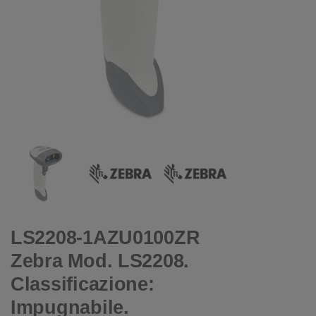
LS2208-1AZU0100ZR
Zebra Mod. LS2208.
Classificazione:
Impugnabile.