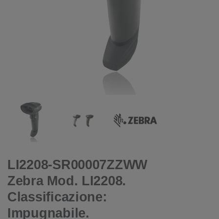
LI2208-SR00007ZZWW
Zebra Mod. LI2208.
Classificazione:
Impugnabile.