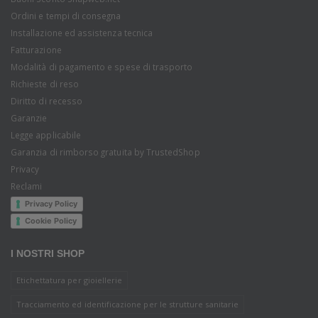
Ordini e tempi di consegna
Installazione ed assistenza tecnica
Fatturazione
Modalità di pagamento e spese di trasporto
Richieste di reso
Diritto di recesso
Garanzie
Legge applicabile
Garanzia di rimborso gratuita by TrustedShop
Privacy
Reclami
Privacy Policy
Cookie Policy
I NOSTRI SHOP
Etichettatura per gioiellerie
Tracciamento ed identificazione per le strutture sanitarie