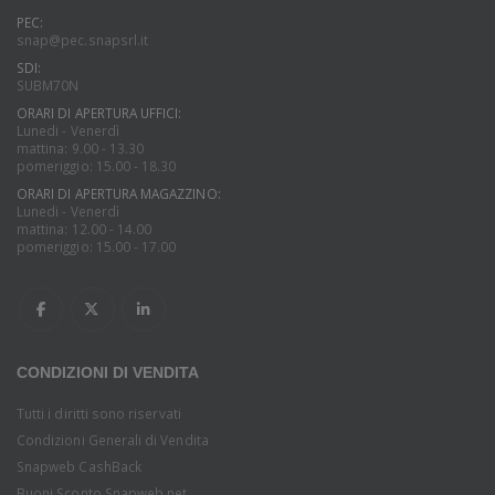
PEC:
snap@pec.snapsrl.it
SDI:
SUBM70N
ORARI DI APERTURA UFFICI:
Lunedi - Venerdì
mattina: 9.00 - 13.30
pomeriggio: 15.00 - 18.30
ORARI DI APERTURA MAGAZZINO:
Lunedi - Venerdì
mattina: 12.00 - 14.00
pomeriggio: 15.00 - 17.00
CONDIZIONI DI VENDITA
Tutti i diritti sono riservati
Condizioni Generali di Vendita
Snapweb CashBack
Buoni Sconto Snapweb.net