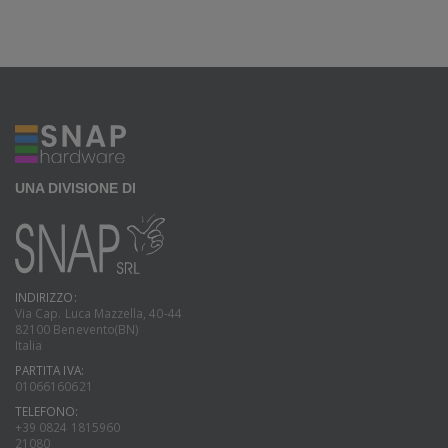
UNA DIVISIONE DI
INDIRIZZO:
Via Cap. Luca Mazzella, 40-44
82100 Benevento(BN)
Italia
PARTITA IVA:
01066160621
TELEFONO:
+39 0824 1815960
21080