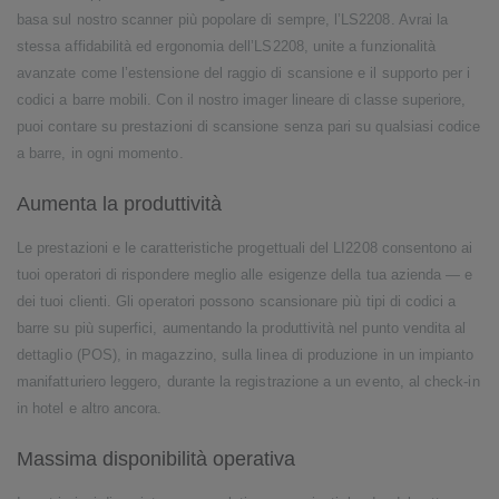
basa sul nostro scanner più popolare di sempre, l’LS2208. Avrai la
stessa affidabilità ed ergonomia dell’LS2208, unite a funzionalità
avanzate come l’estensione del raggio di scansione e il supporto per i
codici a barre mobili. Con il nostro imager lineare di classe superiore,
puoi contare su prestazioni di scansione senza pari su qualsiasi codice
a barre, in ogni momento.
Aumenta la produttività
Le prestazioni e le caratteristiche progettuali del LI2208 consentono ai
tuoi operatori di rispondere meglio alle esigenze della tua azienda — e
dei tuoi clienti. Gli operatori possono scansionare più tipi di codici a
barre su più superfici, aumentando la produttività nel punto vendita al
dettaglio (POS), in magazzino, sulla linea di produzione in un impianto
manifatturiero leggero, durante la registrazione a un evento, al check-in
in hotel e altro ancora.
Massima disponibilità operativa