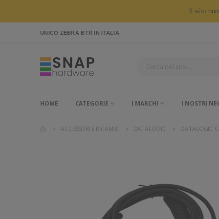
Il sito no
UNICO ZEBRA BTR
IN ITALIA
HOME
CATEGORIE
I MARCHI
I NOSTRI NE
ACCESSORI E RICAMBI
DATALOGIC
DATALOGIC C