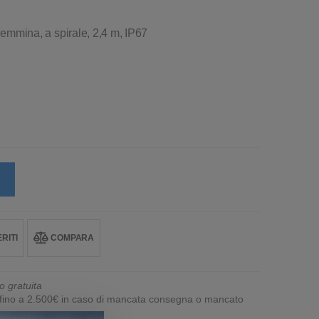
mina, a spirale, 2,4 m, IP67
RITI
COMPARA
o gratuita
e fino a 2.500€ in caso di mancata consegna o mancato