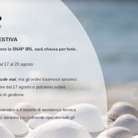
ZIONI
ESTIVA
osto la SNAP SRL sarà chiusa per ferie.
al 17 al 23 agosto:
iude mai
, ma gli ordini trasmessi saranno
tire dal 17 agosto e potranno subire
pi di gestione.
istrativo e il reparto di assistenza tecnica
, saranno parzialmente operativi tutti gli