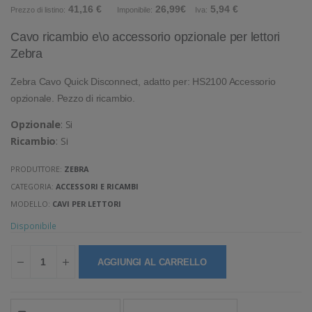
41,16 €
26,99€
5,94 €
Prezzo di listino:
Imponibile:
Iva:
Cavo ricambio e\o accessorio opzionale per lettori
Zebra
Zebra Cavo Quick Disconnect, adatto per: HS2100 Accessorio
opzionale. Pezzo di ricambio.
Opzionale
: Si
Ricambio
: Si
PRODUTTORE:
ZEBRA
CATEGORIA:
ACCESSORI E RICAMBI
MODELLO:
CAVI PER LETTORI
Disponibile
AGGIUNGI AL CARRELLO