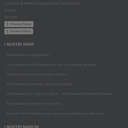
Garanzia di rimborso gratuita by TrustedShop
Privacy
Reclami
Privacy Policy
Cookie Policy
I NOSTRI SHOP
Etichettatura per gioiellerie
Tracciamento ed identificazione per le strutture sanitarie
Etichette per laboratori analisi cliniche
Etichettatura alimentare speciale surgelati
Etichettatura per negozi di ottica
Etichettatura Antimanomissione
Etichettatura alimentare ortofrutta
Soluzioni di etichettatura per applicazioni sanitarie e laboratori
I NOSTRI MARCHI