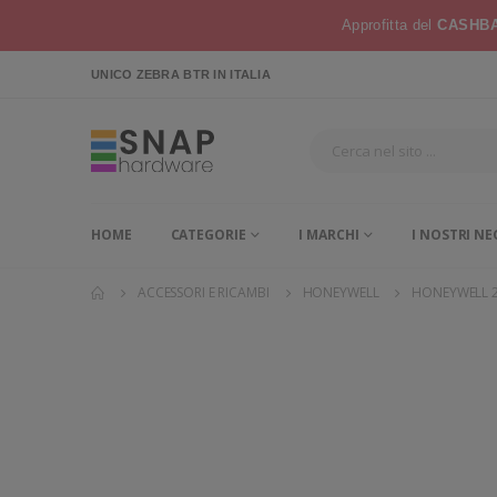
Approfitta del
CASHBA
UNICO ZEBRA BTR
IN ITALIA
HOME
CATEGORIE
I MARCHI
I NOSTRI NE
ACCESSORI E RICAMBI
HONEYWELL
HONEYWELL 2