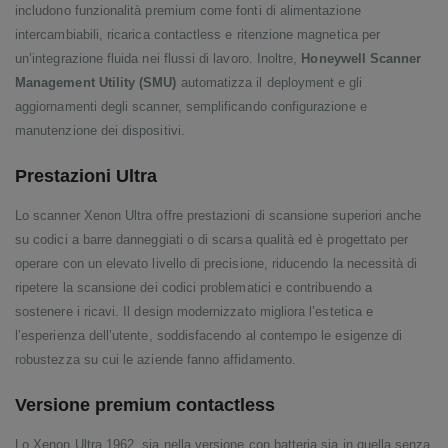
includono funzionalità premium come fonti di alimentazione
intercambiabili, ricarica contactless e ritenzione magnetica per
un’integrazione fluida nei flussi di lavoro. Inoltre,
Honeywell Scanner
Management Utility (SMU)
automatizza il deployment e gli
aggiornamenti degli scanner, semplificando configurazione e
manutenzione dei dispositivi.
Prestazioni Ultra
Lo scanner Xenon Ultra offre prestazioni di scansione superiori anche
su codici a barre danneggiati o di scarsa qualità ed è progettato per
operare con un elevato livello di precisione, riducendo la necessità di
ripetere la scansione dei codici problematici e contribuendo a
sostenere i ricavi. Il design modernizzato migliora l’estetica e
l’esperienza dell’utente, soddisfacendo al contempo le esigenze di
robustezza su cui le aziende fanno affidamento.
Versione premium contactless
Lo Xenon Ultra 1962, sia nella versione con batteria sia in quella senza