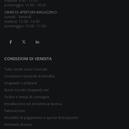
mattina: 9.00 - 13.30
pomeriggio: 15.00 - 18.30
ORARI DI APERTURA MAGAZZINO:
Lunedi - Venerdì
mattina: 12.00 - 14.00
pomeriggio: 15.00 - 17.00
CONDIZIONI DI VENDITA
Tutti i diritti sono riservati
Condizioni Generali di Vendita
Snapweb CashBack
Buoni Sconto Snapweb.net
Ordini e tempi di consegna
Installazione ed assistenza tecnica
Fatturazione
Modalità di pagamento e spese di trasporto
Richieste di reso