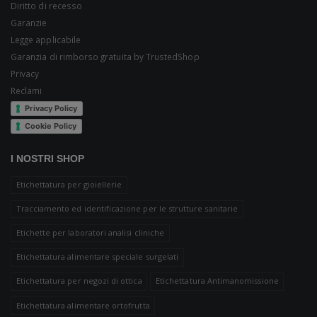
Diritto di recesso
Garanzie
Legge applicabile
Garanzia di rimborso gratuita by TrustedShop
Privacy
Reclami
Privacy Policy
Cookie Policy
I NOSTRI SHOP
Etichettatura per gioiellerie
Tracciamento ed identificazione per le strutture sanitarie
Etichette per laboratori analisi cliniche
Etichettatura alimentare speciale surgelati
Etichettatura per negozi di ottica
Etichettatura Antimanomissione
Etichettatura alimentare ortofrutta