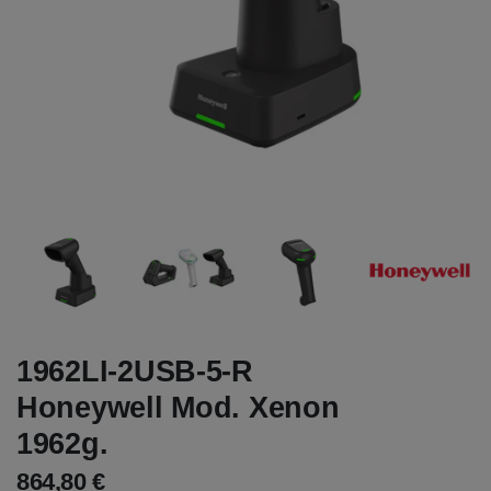
1962LI-2USB-5-R
Honeywell Mod. Xenon
1962g.
864,80 €