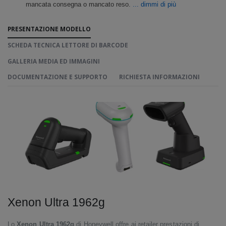
mancata consegna o mancato reso.
... dimmi di più
PRESENTAZIONE MODELLO
SCHEDA TECNICA LETTORE DI BARCODE
GALLERIA MEDIA ED IMMAGINI
DOCUMENTAZIONE E SUPPORTO
RICHIESTA INFORMAZIONI
Xenon Ultra 1962g
Lo
Xenon Ultra 1962g
di Honeywell offre ai retailer prestazioni di