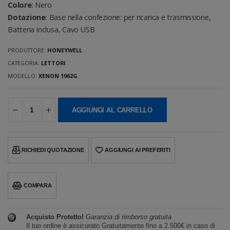
Colore
: Nero
Dotazione
: Base nella confezione: per ricarica e trasmissione,
Batteria inclusa, Cavo USB
PRODUTTORE:
HONEYWELL
CATEGORIA:
LETTORI
MODELLO:
XENON 1962G
AGGIUNGI AL CARRELLO
RICHIEDI QUOTAZIONE
AGGIUNGI AI PREFERITI
COMPARA
Acquisto Protetto!
Garanzia di rimborso gratuita
Il tuo ordine è assicurato Gratuitamente fino a 2.500€ in caso di