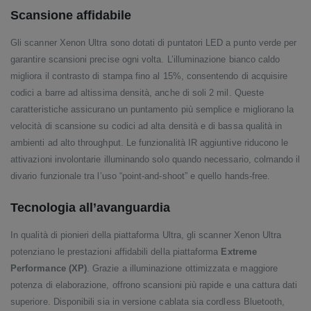
Scansione affidabile
Gli scanner Xenon Ultra sono dotati di puntatori LED a punto verde per
garantire scansioni precise ogni volta. L’illuminazione bianco caldo
migliora il contrasto di stampa fino al 15%, consentendo di acquisire
codici a barre ad altissima densità, anche di soli 2 mil. Queste
caratteristiche assicurano un puntamento più semplice e migliorano la
velocità di scansione su codici ad alta densità e di bassa qualità in
ambienti ad alto throughput. Le funzionalità IR aggiuntive riducono le
attivazioni involontarie illuminando solo quando necessario, colmando il
divario funzionale tra l’uso “point-and-shoot” e quello hands-free.
Tecnologia all’avanguardia
In qualità di pionieri della piattaforma Ultra, gli scanner Xenon Ultra
potenziano le prestazioni affidabili della piattaforma
Extreme
Performance (XP)
. Grazie a illuminazione ottimizzata e maggiore
potenza di elaborazione, offrono scansioni più rapide e una cattura dati
superiore. Disponibili sia in versione cablata sia cordless Bluetooth,