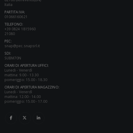
Italia
PARTITA IVA:
01066160621
TELEFONO:
+39 0824 1815960
21080
PEC:
snap@pec.snapsrl.it
SDI:
SUBM70N
ORARI DI APERTURA UFFICI:
Lunedi - Venerdì
mattina: 9.00 - 13.30
pomeriggio: 15.00 - 18.30
ORARI DI APERTURA MAGAZZINO:
Lunedi - Venerdì
mattina: 12.00 - 14.00
pomeriggio: 15.00 - 17.00