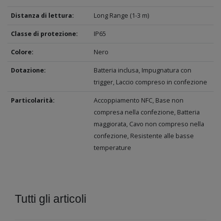
Distanza di lettura:
Long Range (1-3 m)
Classe di protezione:
IP65
Colore:
Nero
Dotazione:
Batteria inclusa, Impugnatura con
trigger, Laccio compreso in confezione
Particolarità:
Accoppiamento NFC, Base non
compresa nella confezione, Batteria
maggiorata, Cavo non compreso nella
confezione, Resistente alle basse
temperature
Tutti gli articoli