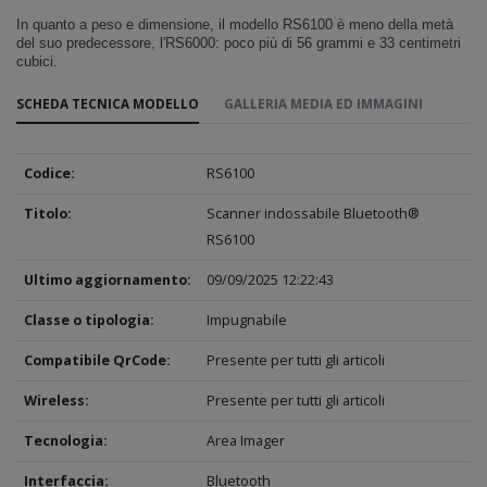
In quanto a peso e dimensione, il modello RS6100 è meno della metà
del suo predecessore, l'RS6000: poco più di 56 grammi e 33 centimetri
cubici.
SCHEDA TECNICA MODELLO
GALLERIA MEDIA ED IMMAGINI
Codice:
RS6100
Titolo:
Scanner indossabile Bluetooth®
RS6100
Ultimo aggiornamento:
09/09/2025 12:22:43
Classe o tipologia:
Impugnabile
Compatibile QrCode:
Presente per tutti gli articoli
Wireless:
Presente per tutti gli articoli
Tecnologia:
Area Imager
Interfaccia:
Bluetooth