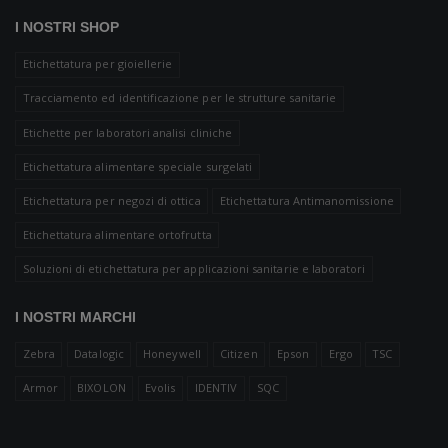
I NOSTRI SHOP
Etichettatura per gioiellerie
Tracciamento ed identificazione per le strutture sanitarie
Etichette per laboratori analisi cliniche
Etichettatura alimentare speciale surgelati
Etichettatura per negozi di ottica
Etichettatura Antimanomissione
Etichettatura alimentare ortofrutta
Soluzioni di etichettatura per applicazioni sanitarie e laboratori
I NOSTRI MARCHI
Zebra
Datalogic
Honeywell
Citizen
Epson
Ergo
TSC
Armor
BIXOLON
Evolis
IDENTIV
SQC