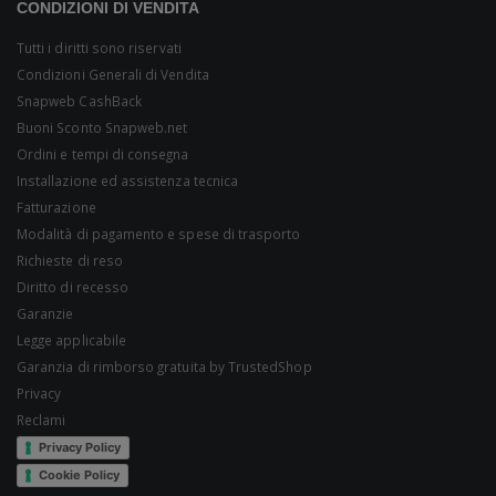
CONDIZIONI DI VENDITA
Tutti i diritti sono riservati
Condizioni Generali di Vendita
Snapweb CashBack
Buoni Sconto Snapweb.net
Ordini e tempi di consegna
Installazione ed assistenza tecnica
Fatturazione
Modalità di pagamento e spese di trasporto
Richieste di reso
Diritto di recesso
Garanzie
Legge applicabile
Garanzia di rimborso gratuita by TrustedShop
Privacy
Reclami
Privacy Policy
Cookie Policy