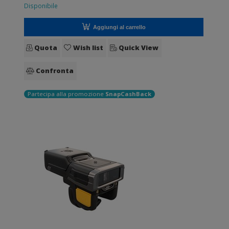
Disponibile
Aggiungi al carrello
Quota
Wish list
Quick View
Confronta
Partecipa alla promozione
SnapCashBack