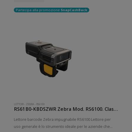
Partecipa alla promozione
SnapCashBack
LETTORI
-
ZEBRA
-
RS6100
RS61B0-KBDSZWR Zebra Mod. RS6100. Classificazione: Impugnabile.
Lettore barcode Zebra impugnabile RS6100 Lettore per
uso generale è lo strumento ideale per le aziende che