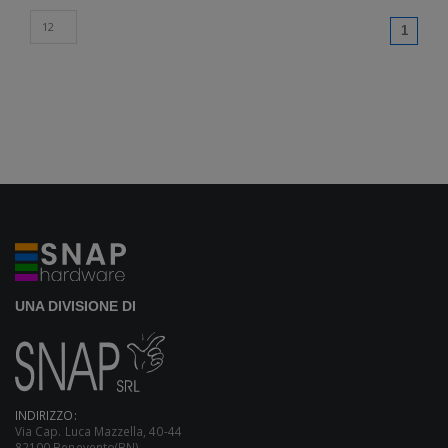
(curren
1
UNA DIVISIONE DI
INDIRIZZO:
Via Cap. Luca Mazzella, 40-44
82100 Benevento(BN)