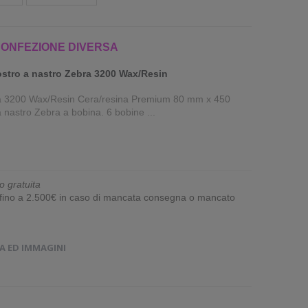
CONFEZIONE DIVERSA
stro a nastro Zebra 3200 Wax/Resin
bra 3200 Wax/Resin Cera/resina Premium 80 mm x 450
 nastro Zebra a bobina. 6 bobine ...
o gratuita
e fino a 2.500€ in caso di mancata consegna o mancato
A ED IMMAGINI