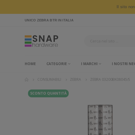
Il sito no
UNICO ZEBRA BTR
IN ITALIA
HOME
CATEGORIE
I MARCHI
I NOSTRI NE
CONSUMABILI
ZEBRA
ZEBRA 03200BK08045/S
SCONTO QUANTITÀ