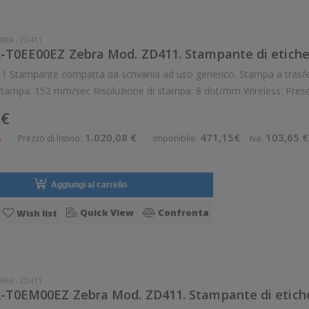
BRA
-
ZD411
-T0EE00EZ Zebra Mod. ZD411. Stampante di etiche
wireless senza fili.
 €
%
1.020,08 €
471,15€
103,65 €
Prezzo di listino:
Imponibile:
Iva:
Aggiungi al carrello
Quick View
Confronta
Wish list
BRA
-
ZD411
-T0EM00EZ Zebra Mod. ZD411. Stampante di etiche