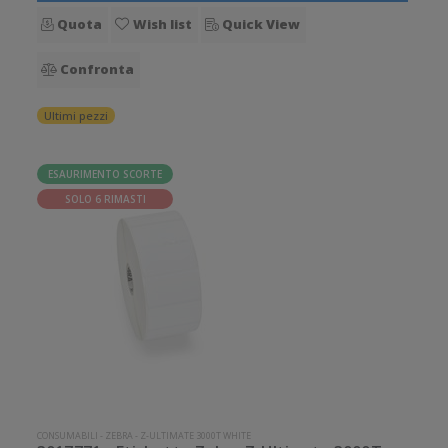
Quota
Wish list
Quick View
Confronta
Ultimi pezzi
ESAURIMENTO SCORTE
SOLO 6 RIMASTI
CONSUMABILI
-
ZEBRA
-
Z-ULTIMATE 3000T WHITE