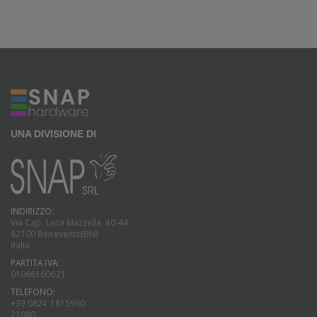
UNA DIVISIONE DI
INDIRIZZO:
Via Cap. Luca Mazzella, 40-44
82100 Benevento(BN)
Italia
PARTITA IVA:
01066160621
TELEFONO:
+39 0824 1815960
21080