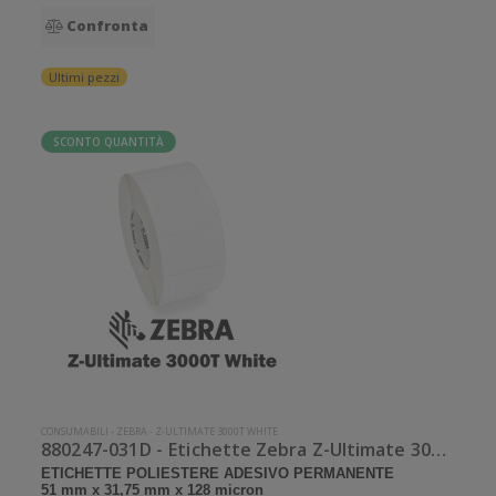
Confronta
Ultimi pezzi
SCONTO QUANTITÀ
CONSUMABILI
-
ZEBRA
-
Z-ULTIMATE 3000T WHITE
880247-031D - Etichette Zebra Z-Ultimate 3000T White Poliestere
ETICHETTE POLIESTERE ADESIVO PERMANENTE
51 mm x 31,75 mm x 128 micron