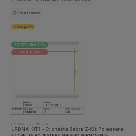
Confronta
Ultimi pezzi
SCONTO QUANTITÀ
SCONTO 52%
CONSUMABILI
-
ZEBRA
-
Z-KIT
LRDNA KIT1 - Etichette Zebra Z-Kit Poliestere
ETICHETTE POLIESTERE ADESIVO PERMANENTE