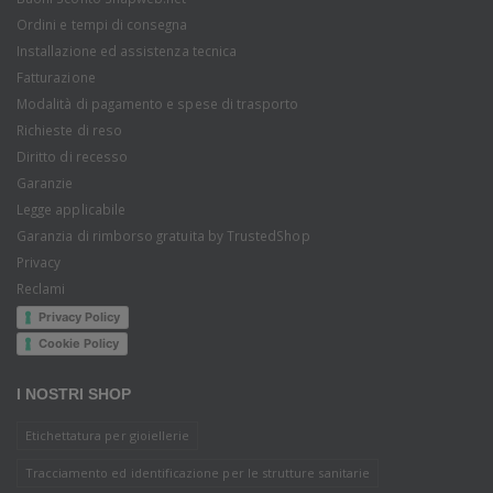
Ordini e tempi di consegna
Installazione ed assistenza tecnica
Fatturazione
Modalità di pagamento e spese di trasporto
Richieste di reso
Diritto di recesso
Garanzie
Legge applicabile
Garanzia di rimborso gratuita by TrustedShop
Privacy
Reclami
Privacy Policy
Cookie Policy
I NOSTRI SHOP
Etichettatura per gioiellerie
Tracciamento ed identificazione per le strutture sanitarie