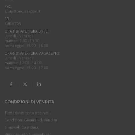
PEC:
snap@pec.snapsrl.it
SDI:
SUBM70N
ORARI DI APERTURA UFFICI:
Lunedi - Venerdì
mattina: 9.00 - 13.30
pomeriggio: 15.00 - 18.30
ORARI DI APERTURA MAGAZZINO:
Lunedi - Venerdì
mattina: 12.00 - 14.00
pomeriggio: 15.00 - 17.00
CONDIZIONI DI VENDITA
Tutti i diritti sono riservati
Condizioni Generali di Vendita
Snapweb CashBack
Buoni Sconto Snapweb.net