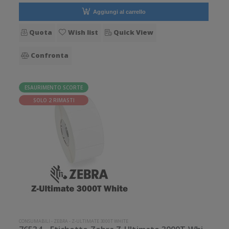
Aggiungi al carrello
Quota
Wish list
Quick View
Confronta
ESAURIMENTO SCORTE
SOLO 2 RIMASTI
CONSUMABILI
-
ZEBRA
-
Z-ULTIMATE 3000T WHITE