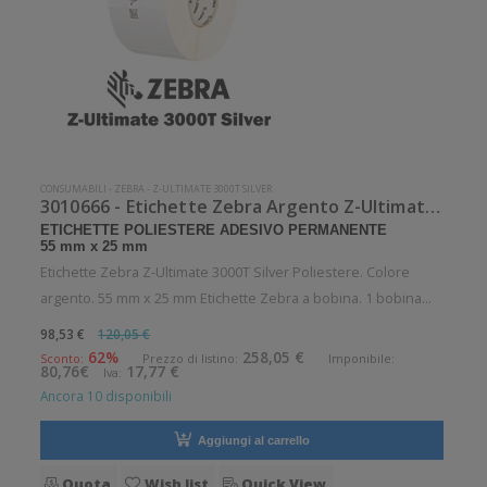
CONSUMABILI
-
ZEBRA
-
Z-ULTIMATE 3000T SILVER
3010666 - Etichette Zebra Argento Z-Ultimate 3000T Silver Poliestere
ETICHETTE POLIESTERE ADESIVO PERMANENTE
55 mm x 25 mm
Etichette Zebra Z-Ultimate 3000T Silver Poliestere. Colore
argento. 55 mm x 25 mm Etichette Zebra a bobina. 1 bobina
per confezione. 6360 etichette per bobina. Etichette in
98,53 €
120,05 €
poliestere con adesivo permanente. Diametro interno: 76 mm.
62%
258,05 €
Sconto:
Prezzo di listino:
Imponibile:
80,76€
17,77 €
Iva:
Diametro estern
Ancora 10 disponibili
Aggiungi al carrello
Quota
Wish list
Quick View