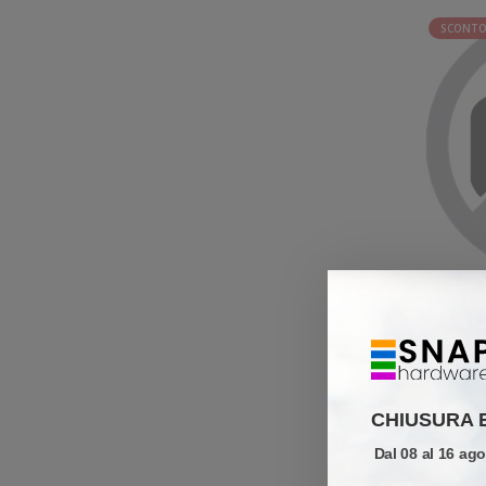
SCONTO
SCONTO
CHIUSURA 
Dal 08 al 16 ag