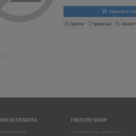
Aggiungi al carr
Quota
Quick 
Wish list
ONI DI VENDITA
I NOSTRI SHOP
tti sono riservati
Etichettatura per gioiellerie