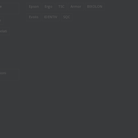
le
Epson
Ergo
TSC
Armor
BIXOLON
Evolis
IDENTIV
SQC
e
elati
ioni