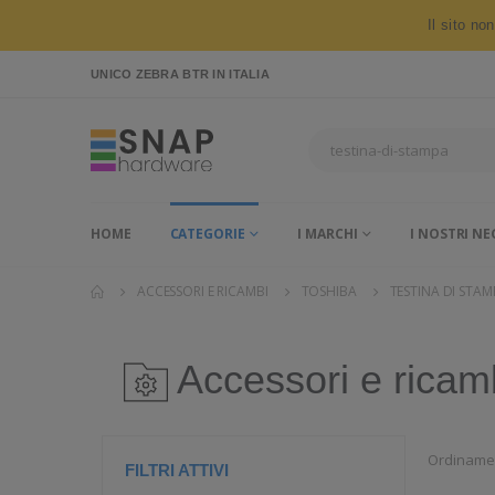
Il sito no
UNICO ZEBRA BTR
IN ITALIA
HOME
CATEGORIE
I MARCHI
I NOSTRI NE
ACCESSORI E RICAMBI
TOSHIBA
TESTINA DI STAM
Accessori e ricam
Ordiname
FILTRI ATTIVI