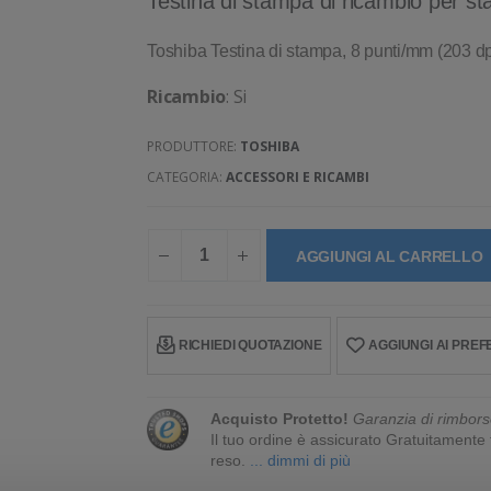
Testina di stampa di ricambio per s
Toshiba Testina di stampa, 8 punti/mm (203 dp
Ricambio
: Si
PRODUTTORE:
TOSHIBA
CATEGORIA:
ACCESSORI E RICAMBI
AGGIUNGI AL CARRELLO
RICHIEDI QUOTAZIONE
AGGIUNGI AI PREFE
Acquisto Protetto!
Garanzia di rimbors
Il tuo ordine è assicurato Gratuitament
reso.
... dimmi di più