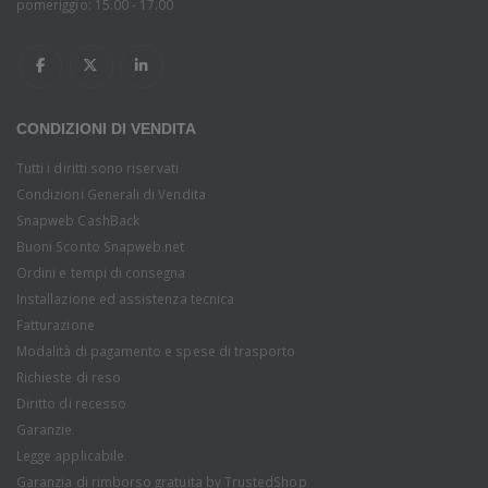
pomeriggio: 15.00 - 17.00
CONDIZIONI DI VENDITA
Tutti i diritti sono riservati
Condizioni Generali di Vendita
Snapweb CashBack
Buoni Sconto Snapweb.net
Ordini e tempi di consegna
Installazione ed assistenza tecnica
Fatturazione
Modalità di pagamento e spese di trasporto
Richieste di reso
Diritto di recesso
Garanzie
Legge applicabile
Garanzia di rimborso gratuita by TrustedShop