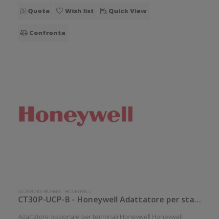
Quota
Wish list
Quick View
Confronta
ACCESSORI E RICAMBI
-
HONEYWELL
CT30P-UCP-B - Honeywell Adattatore per stazione di ricarica
Adattatore opzionale per terminali Honeywell Honeywell