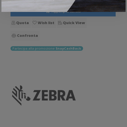
Aggiungi al carrello
Quota
Wish list
Quick View
Confronta
Partecipa alla promozione
SnapCashBack