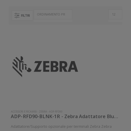
FILTRI
ACCESSORI E RICAMBI
-
ZEBRA
-
ADP-RFD90
ADP-RFD90-BLNK-1R - Zebra Adattatore Bluetooth per slitta
Adattatore/Supporto opzionale per terminali Zebra Zebra