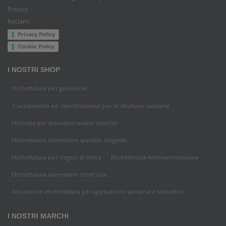
Privacy
Reclami
Privacy Policy
Cookie Policy
I NOSTRI SHOP
Etichettatura per gioiellerie
Tracciamento ed identificazione per le strutture sanitarie
Etichette per laboratori analisi cliniche
Etichettatura alimentare speciale surgelati
Etichettatura per negozi di ottica
Etichettatura Antimanomissione
Etichettatura alimentare ortofrutta
Soluzioni di etichettatura per applicazioni sanitarie e laboratori
I NOSTRI MARCHI