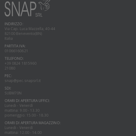
INDIRIZZO:
Via Cap. Luca Mazzella, 40-44
82100 Benevento(BN)
Italia
PARTITA IVA:
01066160621
TELEFONO:
+39 0824 1815960
21080
PEC:
snap@pec.snapsrl.it
SDI:
SUBM70N
ORARI DI APERTURA UFFICI:
Lunedi - Venerdì
mattina: 9.00 - 13.30
pomeriggio: 15.00 - 18.30
ORARI DI APERTURA MAGAZZINO:
Lunedi - Venerdì
mattina: 12.00 - 14.00