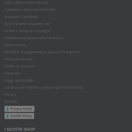
Tutti i diritti sono riservati
Condizioni Generali di Vendita
Snapweb CashBack
Buoni Sconto Snapweb.net
Ordini e tempi di consegna
Installazione ed assistenza tecnica
Fatturazione
Modalità di pagamento e spese di trasporto
Richieste di reso
Diritto di recesso
Garanzie
Legge applicabile
Garanzia di rimborso gratuita by TrustedShop
Privacy
Reclami
Privacy Policy
Cookie Policy
I NOSTRI SHOP