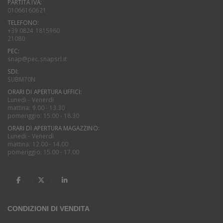
PARTITA IVA:
01066160621
TELEFONO:
+39 0824 1815960
21080
PEC:
snap@pec.snapsrl.it
SDI:
SUBM70N
ORARI DI APERTURA UFFICI:
Lunedi - Venerdì
mattina: 9.00 - 13.30
pomeriggio: 15.00 - 18.30
ORARI DI APERTURA MAGAZZINO:
Lunedi - Venerdì
mattina: 12.00 - 14.00
pomeriggio: 15.00 - 17.00
CONDIZIONI DI VENDITA