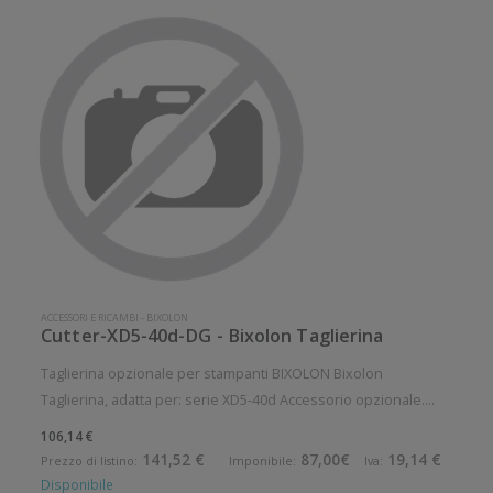
ACCESSORI E RICAMBI
-
BIXOLON
Cutter-XD5-40d-DG - Bixolon Taglierina
Taglierina opzionale per stampanti BIXOLON Bixolon
Taglierina, adatta per: serie XD5-40d Accessorio opzionale.
Opzionale: Si
106,14 €
141,52 €
87,00€
19,14 €
Prezzo di listino:
Imponibile:
Iva:
Disponibile