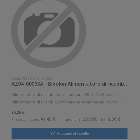
ACCESSORI E RICAMBI
-
BIXOLON
AZ04-00063A - Bixolon Alimentatore di ricambio
Alimentatore di ricambio per stampanti BIXOLON Bixolon
Alimentatore di ricambio, ordinare separatamente: cavo di
alimentazione, adatto per: SRP-F310II, SRP-S300 Pezzo di
35,26 €
ricambio. Ricambio: Si
41,48 €
28,90€
6,36 €
Prezzo di listino:
Imponibile:
Iva:
Aggiungi al carrello