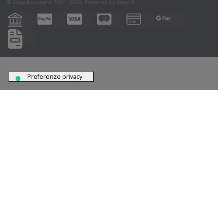
© Snap hardware 1997 - 2026. Powered by
Snap S.r.l.