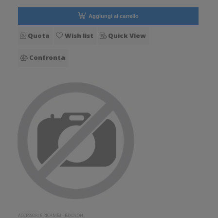
Aggiungi al carrello
Quota
Wish list
Quick View
Confronta
ACCESSORI E RICAMBI
-
BIXOLON