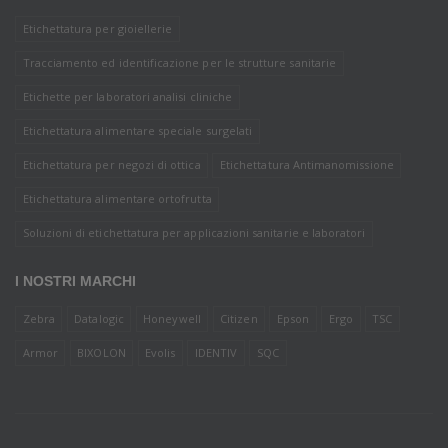
Etichettatura per gioiellerie
Tracciamento ed identificazione per le strutture sanitarie
Etichette per laboratori analisi cliniche
Etichettatura alimentare speciale surgelati
Etichettatura per negozi di ottica
Etichettatura Antimanomissione
Etichettatura alimentare ortofrutta
Soluzioni di etichettatura per applicazioni sanitarie e laboratori
I NOSTRI MARCHI
Zebra
Datalogic
Honeywell
Citizen
Epson
Ergo
TSC
Armor
BIXOLON
Evolis
IDENTIV
SQC