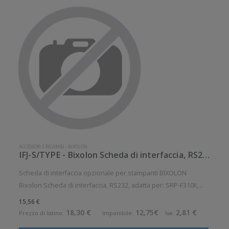
ACCESSORI E RICAMBI
-
BIXOLON
IFJ-S/TYPE - Bixolon Scheda di interfaccia, RS232
Scheda di interfaccia opzionale per stampanti BIXOLON
Bixolon Scheda di interfaccia, RS232, adatta per: SRP-F310II,
SRP-350III, SRP-350plusIII Accessorio opzionale. Opzionale: Si
15,56 €
18,30 €
12,75€
2,81 €
Prezzo di listino:
Imponibile:
Iva: