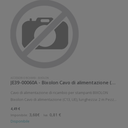
ACCESSORI E RICAMBI
-
BIXOLON
JE39-00060A - Bixolon Cavo di alimentazione (C13, UE)
Cavo di alimentazione di ricambio per stampanti BIXOLON
Bixolon Cavo di alimentazione (C13, UE), lunghezza: 2 m Pezzo
di ricambio. Ricambio: Si
4,49 €
3,68€
0,81 €
Imponibile:
Iva:
Disponibile