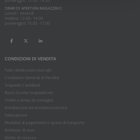
pomeriggio: 15.00 - 18.30
ORARI DI APERTURA MAGAZZINO:
Lunedi - Venerdì
mattina: 12.00 - 14.00
pomeriggio: 15.00 - 17.00
CONDIZIONI DI VENDITA
Tutti i diritti sono riservati
Condizioni Generali di Vendita
Snapweb CashBack
Buoni Sconto Snapweb.net
Ordini e tempi di consegna
Installazione ed assistenza tecnica
Fatturazione
Modalità di pagamento e spese di trasporto
Richieste di reso
Diritto di recesso