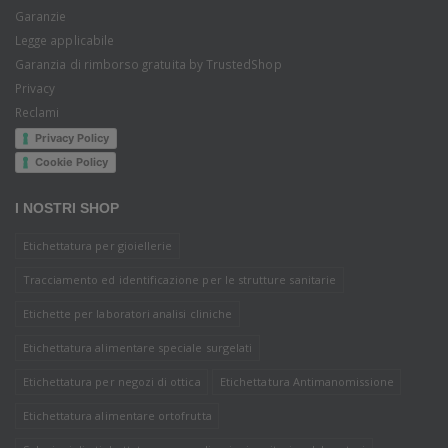
Garanzie
Legge applicabile
Garanzia di rimborso gratuita by TrustedShop
Privacy
Reclami
Privacy Policy
Cookie Policy
I NOSTRI SHOP
Etichettatura per gioiellerie
Tracciamento ed identificazione per le strutture sanitarie
Etichette per laboratori analisi cliniche
Etichettatura alimentare speciale surgelati
Etichettatura per negozi di ottica
Etichettatura Antimanomissione
Etichettatura alimentare ortofrutta