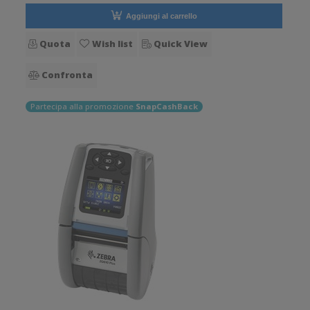
Aggiungi al carrello
Quota
Wish list
Quick View
Confronta
Partecipa alla promozione
SnapCashBack