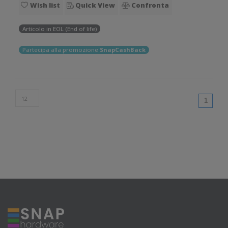
Wish list
Quick View
Confronta
Supporto di s
Articolo in EOL (End of life)
Partecipa alla promozione
SnapCashBack
(curren
1