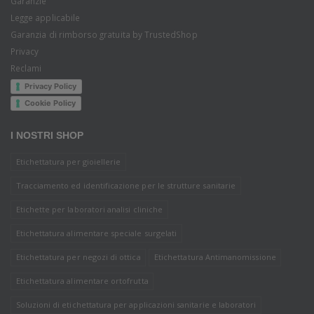
Garanzie
Legge applicabile
Garanzia di rimborso gratuita by TrustedShop
Privacy
Reclami
Privacy Policy
Cookie Policy
I NOSTRI SHOP
Etichettatura per gioiellerie
Tracciamento ed identificazione per le strutture sanitarie
Etichette per laboratori analisi cliniche
Etichettatura alimentare speciale surgelati
Etichettatura per negozi di ottica
Etichettatura Antimanomissione
Etichettatura alimentare ortofrutta
Soluzioni di etichettatura per applicazioni sanitarie e laboratori