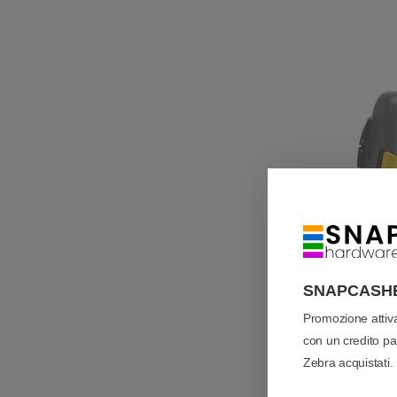
SNAPCASH
Promozione atti
con un credito pari
Zebra acquistati.