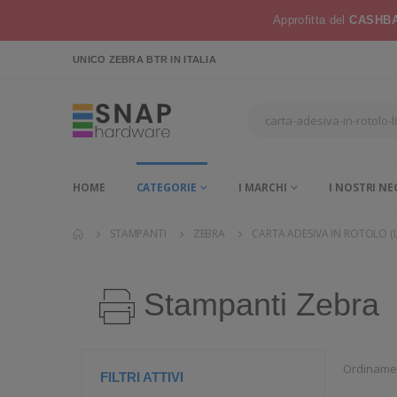
Approfitta del
CASHBA
UNICO ZEBRA BTR
IN ITALIA
HOME
CATEGORIE
I MARCHI
I NOSTRI NE
STAMPANTI
ZEBRA
CARTA ADESIVA IN ROTOLO (L
Stampanti Zebra
Ordiname
FILTRI ATTIVI