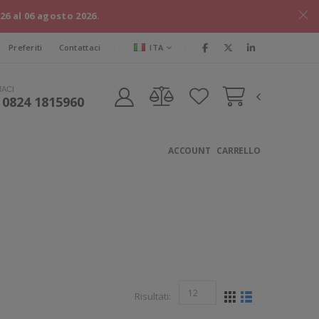
026 al 06 agosto 2026.
ITA
Preferiti
Contattaci
MACI
 0824 1815960
ACCOUNT
CARRELLO
Risultati: