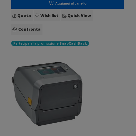
Aggiungi al carrello
Quota
Wish list
Quick View
Confronta
Partecipa alla promozione
SnapCashBack