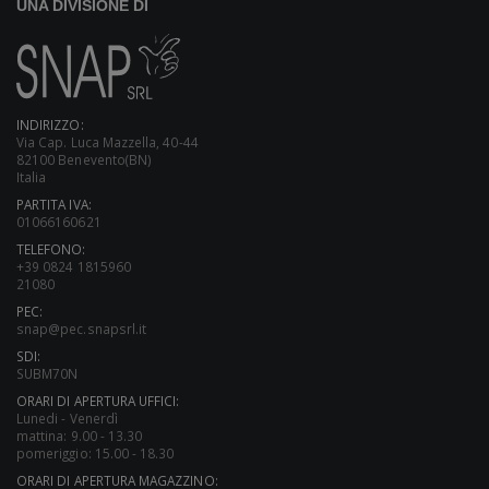
UNA DIVISIONE DI
INDIRIZZO:
Via Cap. Luca Mazzella, 40-44
82100 Benevento(BN)
Italia
PARTITA IVA:
01066160621
TELEFONO:
+39 0824 1815960
21080
PEC:
snap@pec.snapsrl.it
SDI:
SUBM70N
ORARI DI APERTURA UFFICI:
Lunedi - Venerdì
mattina: 9.00 - 13.30
pomeriggio: 15.00 - 18.30
ORARI DI APERTURA MAGAZZINO: