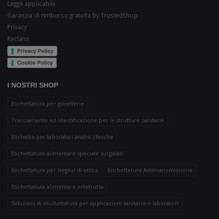
Legge applicabile
Garanzia di rimborso gratuita by TrustedShop
Privacy
Reclami
Privacy Policy
Cookie Policy
I NOSTRI SHOP
Etichettatura per gioiellerie
Tracciamento ed identificazione per le strutture sanitarie
Etichette per laboratori analisi cliniche
Etichettatura alimentare speciale surgelati
Etichettatura per negozi di ottica
Etichettatura Antimanomissione
Etichettatura alimentare ortofrutta
Soluzioni di etichettatura per applicazioni sanitarie e laboratori