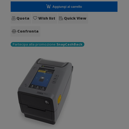
Aggiungi al carrello
Quota
Wish list
Quick View
Confronta
Partecipa alla promozione
SnapCashBack