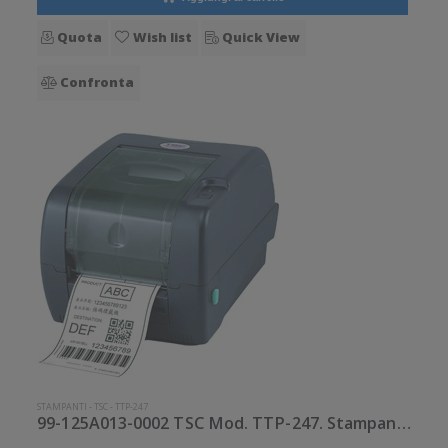
Quota
Wish list
Quick View
Confronta
STAMPANTI
-
TSC
-
TTP-247
99-125A013-0002 TSC Mod. TTP-247. Stampante di etichette.