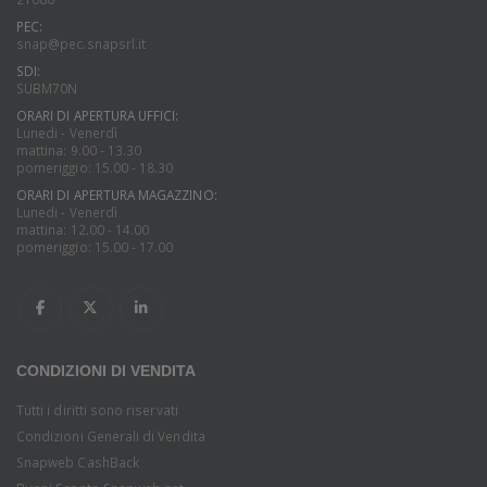
PEC:
snap@pec.snapsrl.it
SDI:
SUBM70N
ORARI DI APERTURA UFFICI:
Lunedi - Venerdì
mattina: 9.00 - 13.30
pomeriggio: 15.00 - 18.30
ORARI DI APERTURA MAGAZZINO:
Lunedi - Venerdì
mattina: 12.00 - 14.00
pomeriggio: 15.00 - 17.00
CONDIZIONI DI VENDITA
Tutti i diritti sono riservati
Condizioni Generali di Vendita
Snapweb CashBack