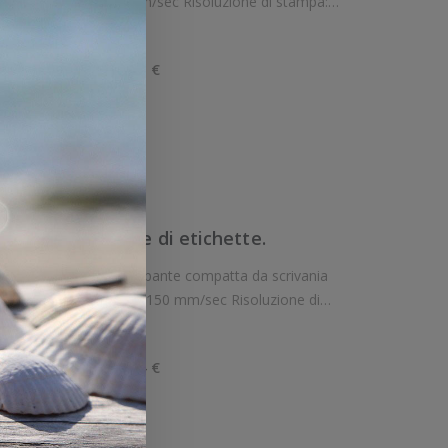
dot/mm Supporto di stampa: Ricevute Connettivit: Seriale RS-232 (DB-25), U
207,85€
45,73 €
e:
Iva:
ello
View
Confronta
L90. Stampante di etichette.
pante compatta da scrivania
uzione di
to di stampa: Carta adesiva in rotolo (linerless),
387,00€
85,14 €
e:
Iva:
ello