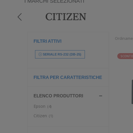
I MARCHI SELEZIONATI
Ordiname
FILTRI ATTIVI
SERIALE RS-232 (DB-25)
SCONTO
FILTRA PER CARATTERISTICHE
ELENCO PRODUTTORI
Epson
(4)
Citizen
(1)