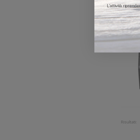
L’attività riprend
Risultati: