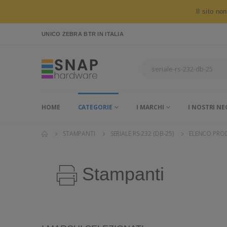
Il sito no
UNICO ZEBRA BTR
IN ITALIA
HOME
CATEGORIE
I MARCHI
I NOSTRI NE
STAMPANTI
SERIALE RS-232 (DB-25)
ELENCO PRO
Stampanti