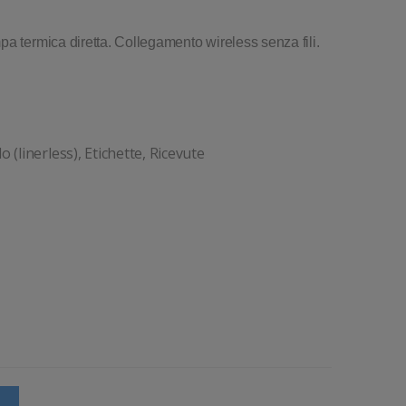
a termica diretta. Collegamento wireless senza fili.
lo (linerless), Etichette, Ricevute