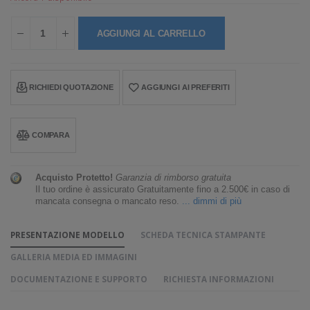
AGGIUNGI AL CARRELLO
RICHIEDI QUOTAZIONE
AGGIUNGI AI PREFERITI
COMPARA
Acquisto Protetto!
Garanzia di rimborso gratuita
Il tuo ordine è assicurato Gratuitamente fino a 2.500€ in caso di
mancata consegna o mancato reso.
... dimmi di più
PRESENTAZIONE MODELLO
SCHEDA TECNICA STAMPANTE
GALLERIA MEDIA ED IMMAGINI
DOCUMENTAZIONE E SUPPORTO
RICHIESTA INFORMAZIONI