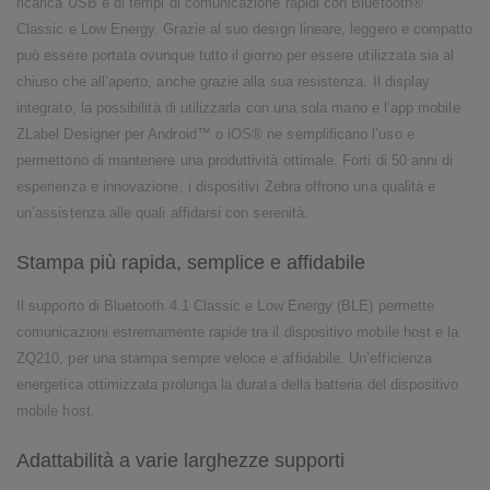
ricarica USB e di tempi di comunicazione rapidi con Bluetooth®
Classic e Low Energy. Grazie al suo design lineare, leggero e compatto
può essere portata ovunque tutto il giorno per essere utilizzata sia al
chiuso che all’aperto, anche grazie alla sua resistenza. Il display
integrato, la possibilità di utilizzarla con una sola mano e l’app mobile
ZLabel Designer per Android™ o iOS® ne semplificano l’uso e
permettono di mantenere una produttività ottimale. Forti di 50 anni di
esperienza e innovazione, i dispositivi Zebra offrono una qualità e
un’assistenza alle quali affidarsi con serenità.
Stampa più rapida, semplice e affidabile
Il supporto di Bluetooth 4.1 Classic e Low Energy (BLE) permette
comunicazioni estremamente rapide tra il dispositivo mobile host e la
ZQ210, per una stampa sempre veloce e affidabile. Un’efficienza
energetica ottimizzata prolunga la durata della batteria del dispositivo
mobile host.
Adattabilità a varie larghezze supporti