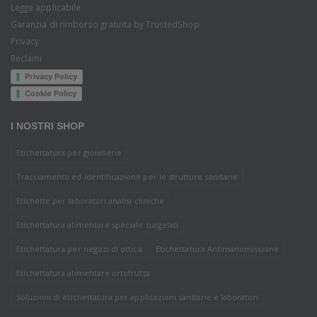
Legge applicabile
Garanzia di rimborso gratuita by TrustedShop
Privacy
Reclami
Privacy Policy
Cookie Policy
I NOSTRI SHOP
Etichettatura per gioiellerie
Tracciamento ed identificazione per le strutture sanitarie
Etichette per laboratori analisi cliniche
Etichettatura alimentare speciale surgelati
Etichettatura per negozi di ottica
Etichettatura Antimanomissione
Etichettatura alimentare ortofrutta
Soluzioni di etichettatura per applicazioni sanitarie e laboratori