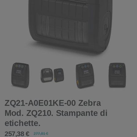
ZQ21-A0E01KE-00 Zebra
Mod. ZQ210. Stampante di
etichette.
257,38 €
277,81 €