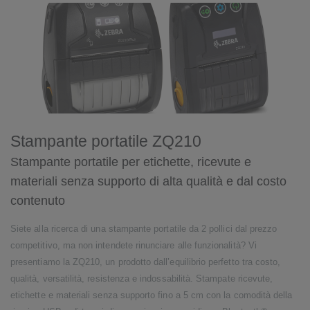
Stampante portatile ZQ210
Stampante portatile per etichette, ricevute e
materiali senza supporto di alta qualità e dal costo
contenuto
Siete alla ricerca di una stampante portatile da 2 pollici dal prezzo
competitivo, ma non intendete rinunciare alle funzionalità? Vi
presentiamo la ZQ210, un prodotto dall’equilibrio perfetto tra costo,
qualità, versatilità, resistenza e indossabilità. Stampate ricevute,
etichette e materiali senza supporto fino a 5 cm con la comodità della