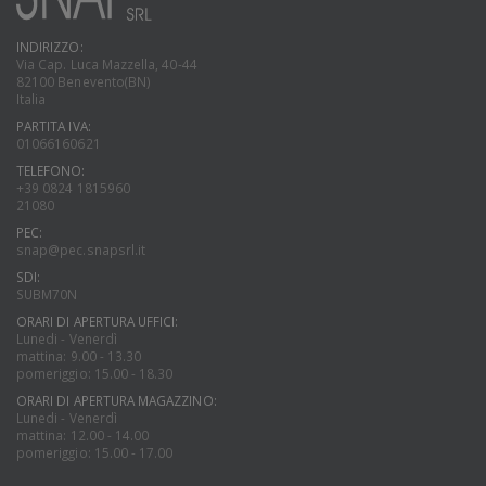
INDIRIZZO:
Via Cap. Luca Mazzella, 40-44
82100 Benevento(BN)
Italia
PARTITA IVA:
01066160621
TELEFONO:
+39 0824 1815960
21080
PEC:
snap@pec.snapsrl.it
SDI:
SUBM70N
ORARI DI APERTURA UFFICI:
Lunedi - Venerdì
mattina: 9.00 - 13.30
pomeriggio: 15.00 - 18.30
ORARI DI APERTURA MAGAZZINO:
Lunedi - Venerdì
mattina: 12.00 - 14.00
pomeriggio: 15.00 - 17.00