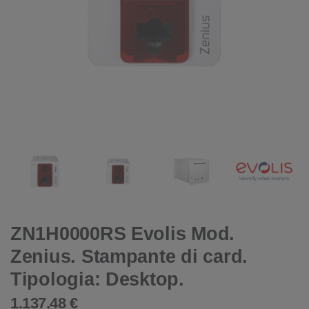
ZN1H0000RS Evolis Mod.
Zenius. Stampante di card.
Tipologia: Desktop.
1.137,48 €