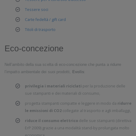
Tessere soci
Carte fedeltà / gift card
Titoli di trasporto
Eco-concezione
Nell’ambito della sua scelta di eco-concezione che punta a ridurre
l’impatto ambientale dei suoi prodotti,
Evolis
:
privilegia i materiali riciclati
per la produzione delle
sue stampanti e dei materiali di consumo,
progetta stampanti compatte e leggere in modo da
ridurre
le emissioni di CO2
collegate al trasporto e agli imballaggi,
riduce il consumo elettrico
delle sue stampanti (direttiva
ErP 2009) grazie a una modalità stand-by prolungata molto
economica.