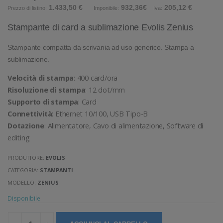
1.433,50 €
932,36€
205,12 €
Prezzo di listino:
Imponibile:
Iva:
Stampante di card a sublimazione Evolis Zenius
Stampante compatta da scrivania ad uso generico. Stampa a
sublimazione.
Velocità di stampa
: 400 card/ora
Risoluzione di stampa
: 12 dot/mm
Supporto di stampa
: Card
Connettività
: Ethernet 10/100, USB Tipo-B
Dotazione
: Alimentatore, Cavo di alimentazione, Software di
editing
PRODUTTORE:
EVOLIS
CATEGORIA:
STAMPANTI
MODELLO:
ZENIUS
Disponibile